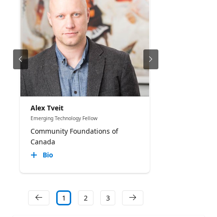
Alex Tveit
Emerging Technology Fellow
Community Foundations of
Canada
Bio
1
2
3