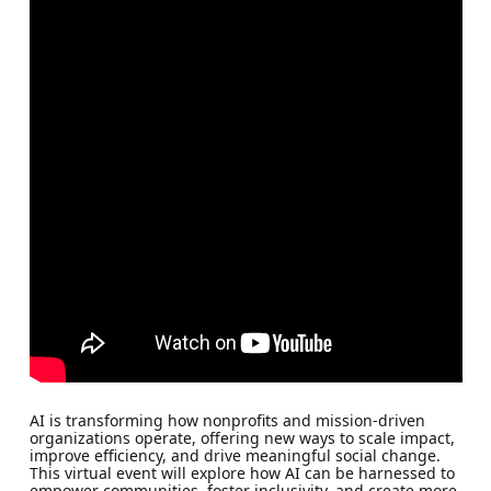
AI is transforming how nonprofits and mission-driven
organizations operate, offering new ways to scale impact,
improve efficiency, and drive meaningful social change.
This virtual event will explore how AI can be harnessed to
empower communities, foster inclusivity, and create more