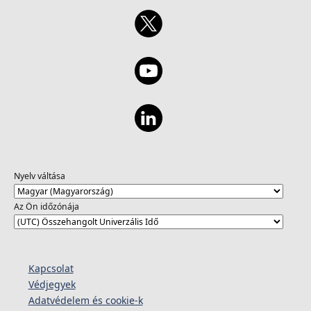
Nyelv váltása
Az Ön időzónája
Kapcsolat
Védjegyek
Adatvédelem és cookie-k