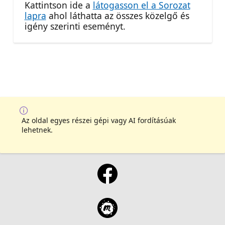
Kattintson ide a
látogasson el a Sorozat
lapra
ahol láthatta az összes közelgő és
igény szerinti eseményt.
Az oldal egyes részei gépi vagy AI fordításúak
lehetnek.