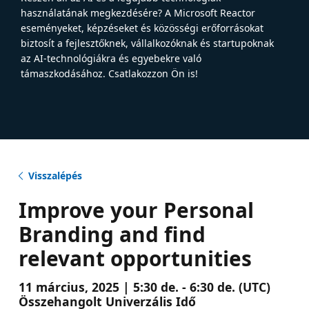
használatának megkezdésére? A Microsoft Reactor
eseményeket, képzéseket és közösségi erőforrásokat
biztosít a fejlesztőknek, vállalkozóknak és startupoknak
az AI-technológiákra és egyebekre való
támaszkodásához. Csatlakozzon Ön is!
Visszalépés
Improve your Personal
Branding and find
relevant opportunities
11 március, 2025 | 5:30 de. - 6:30 de. (UTC)
Összehangolt Univerzális Idő