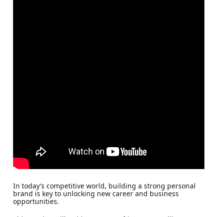
In today’s competitive world, building a strong personal
brand is key to unlocking new career and business
opportunities.