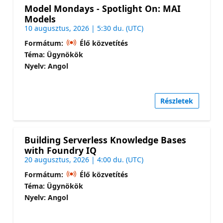
Model Mondays - Spotlight On: MAI
Models
10 augusztus, 2026 | 5:30 du. (UTC)
Formátum:
Élő közvetítés
Téma: Ügynökök
Nyelv: Angol
Részletek
Building Serverless Knowledge Bases
with Foundry IQ
20 augusztus, 2026 | 4:00 du. (UTC)
Formátum:
Élő közvetítés
Téma: Ügynökök
Nyelv: Angol