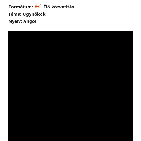
Formátum:
Élő közvetítés
Téma: Ügynökök
Nyelv: Angol