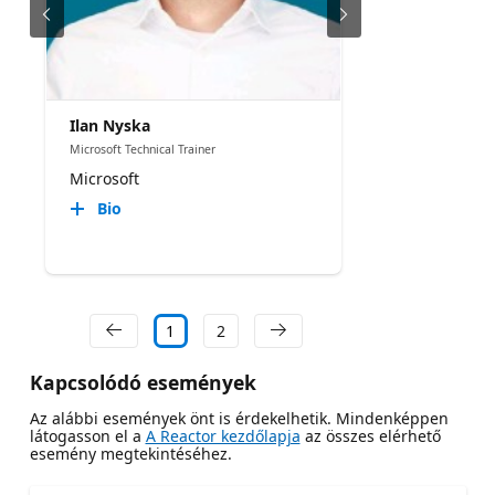
Ilan Nyska
Microsoft Technical Trainer
Microsoft
Bio
1
2
Kapcsolódó események
Az alábbi események önt is érdekelhetik. Mindenképpen
látogasson el a
A Reactor kezdőlapja
az összes elérhető
esemény megtekintéséhez.