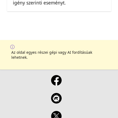
igény szerinti eseményt.
Az oldal egyes részei gépi vagy AI fordításúak
lehetnek.