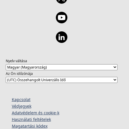
Nyelv váltása
Az Ön időzónája
Kapcsolat
Védjegyek
Adatvédelem és cookie-k
Használati feltételek
Magatartási kódex