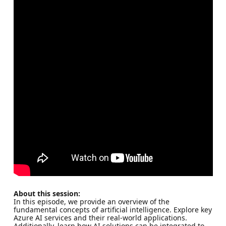
About this session:
In this episode, we provide an overview of the
fundamental concepts of artificial intelligence. Explore key
Azure AI services and their real-world applications.
Additionally, learn how AI solutions can be integrated to