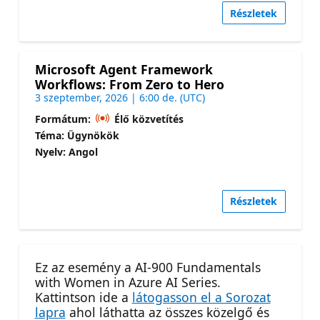
Részletek
Microsoft Agent Framework
Workflows: From Zero to Hero
3 szeptember, 2026 | 6:00 de. (UTC)
Formátum:
Élő közvetítés
Téma: Ügynökök
Nyelv: Angol
Részletek
Ez az esemény a AI-900 Fundamentals
with Women in Azure AI Series.
Kattintson ide a
látogasson el a Sorozat
lapra
ahol láthatta az összes közelgő és