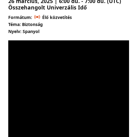
26 március, 2025 | 6:00 du. - 7:00 du. (UTC)
Összehangolt Univerzális Idő
Formátum:
Élő közvetítés
Téma: Biztonság
Nyelv: Spanyol