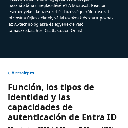
használatának megkezdésére? A Microsoft Reactor
eseményeket, képzéseket és közösségi erőforrásokat
biztosít a fejlesztőknek, vállalkozóknak és startupoknak
az AI-technológiákra és egyebekre való
támaszkodásához. Csatlakozzon Ön is!
Visszalépés
Función, los tipos de
identidad y las
capacidades de
autenticación de Entra ID