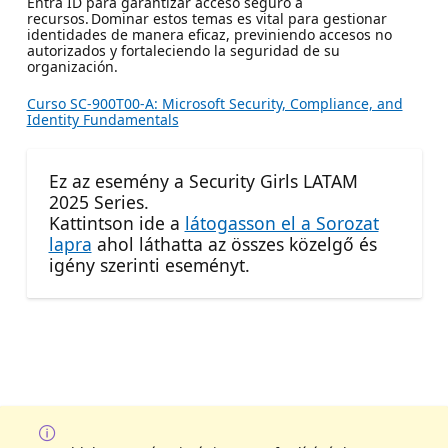
Entra ID para garantizar acceso seguro a
recursos. Dominar estos temas es vital para gestionar
identidades de manera eficaz, previniendo accesos no
autorizados y fortaleciendo la seguridad de su
organización.
Curso SC-900T00-A: Microsoft Security, Compliance, and
Identity Fundamentals
Ez az esemény a Security Girls LATAM
2025 Series.
Kattintson ide a
látogasson el a Sorozat
lapra
ahol láthatta az összes közelgő és
igény szerinti eseményt.