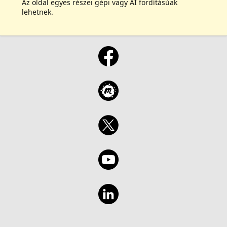
Az oldal egyes részei gépi vagy AI fordításúak
lehetnek.