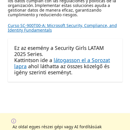
los datos cumplan con las regulaciones y políticas de la
organización. Implementar estas soluciones ayuda a
gestionar datos de manera eficaz, garantizando
cumplimiento y reduciendo riesgos.
Curso SC-900T00-A: Microsoft Security, Compliance, and
Identity Fundamentals
Ez az esemény a Security Girls LATAM
2025 Series.
Kattintson ide a
látogasson el a Sorozat
lapra
ahol láthatta az összes közelgő és
igény szerinti eseményt.
Az oldal egyes részei gépi vagy AI fordításúak