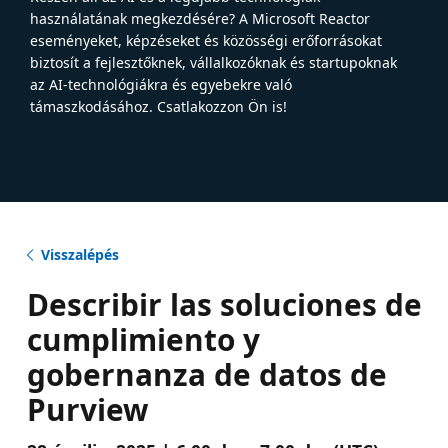
használatának megkezdésére? A Microsoft Reactor
eseményeket, képzéseket és közösségi erőforrásokat
biztosít a fejlesztőknek, vállalkozóknak és startupoknak
az AI-technológiákra és egyebekre való
támaszkodásához. Csatlakozzon Ön is!
Visszalépés
Describir las soluciones de
cumplimiento y
gobernanza de datos de
Purview