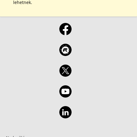
lehetnek.