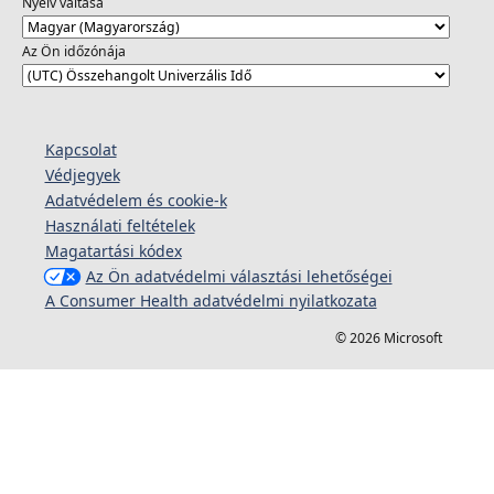
Nyelv váltása
Az Ön időzónája
Kapcsolat
Védjegyek
Adatvédelem és cookie-k
Használati feltételek
Magatartási kódex
Az Ön adatvédelmi választási lehetőségei
A Consumer Health adatvédelmi nyilatkozata
© 2026 Microsoft