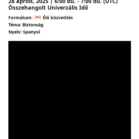
28 április, 2025 | 6:00 du. - 7:00 du. (UTC)
Összehangolt Univerzális Idő
Formátum:
Élő közvetítés
Téma: Biztonság
Nyelv: Spanyol