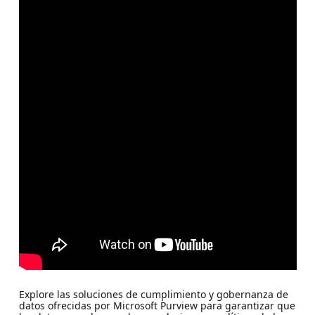
Explore las soluciones de cumplimiento y gobernanza de
datos ofrecidas por Microsoft Purview para garantizar que