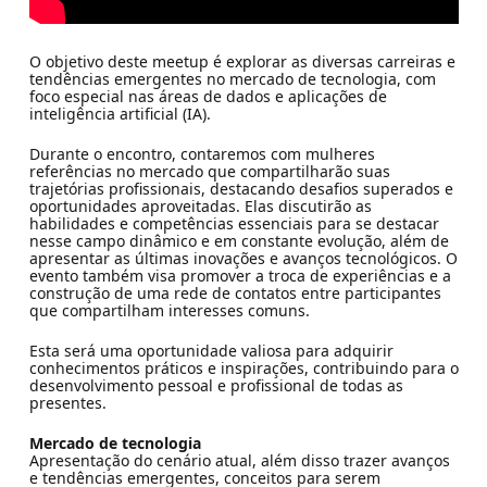
O objetivo deste meetup é explorar as diversas carreiras e
tendências emergentes no mercado de tecnologia, com
foco especial nas áreas de dados e aplicações de
inteligência artificial (IA).
Durante o encontro, contaremos com mulheres
referências no mercado que compartilharão suas
trajetórias profissionais, destacando desafios superados e
oportunidades aproveitadas. Elas discutirão as
habilidades e competências essenciais para se destacar
nesse campo dinâmico e em constante evolução, além de
apresentar as últimas inovações e avanços tecnológicos. O
evento também visa promover a troca de experiências e a
construção de uma rede de contatos entre participantes
que compartilham interesses comuns.
Esta será uma oportunidade valiosa para adquirir
conhecimentos práticos e inspirações, contribuindo para o
desenvolvimento pessoal e profissional de todas as
presentes.
Mercado de tecnologia
Apresentação do cenário atual, além disso trazer avanços
e tendências emergentes, conceitos para serem