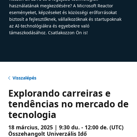
használatának megkezdésére? A Microsoft Reactor
eseményeket, képzéseket és közösségi erőforrásokat
biztosít a fejlesztőknek, vállalkozóknak és startupoknak
az AI-technológiákra és egyebekre való
támaszkodásához. Csatlakozzon Ön is!
Visszalépés
Explorando carreiras e
tendências no mercado de
tecnologia
18 március, 2025 | 9:30 du. - 12:00 de. (UTC)
Összehangolt Univerzális Idő