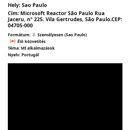
Hely:
Sao Paulo
Cím:
Microsoft Reactor São Paulo Rua
Jaceru, nº 225. Vila Gertrudes, São Paulo.CEP:
04705-000
Formátum:
Személyesen (Sao Paulo)
Élő közvetítés
Téma: MI alkalmazások
Nyelv: Portugál