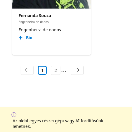
Fernanda Souza
Engenheira de dados
Engenheira de dados
Bio
1
2
Az oldal egyes részei gépi vagy AI fordításúak
lehetnek.