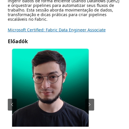
ingerir dados de forma eficiente usando Dataflows (Gen2)
e orquestrar pipelines para automatizar seus fluxos de
trabalho. Esta sessão aborda movimentação de dados,
transformação e dicas práticas para criar pipelines
escaláveis ​​no Fabric.
Microsoft Certified: Fabric Data Engineer Associate
Előadók