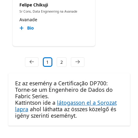
Felipe Chikuji
Sr Cons, Data Engineering na Avanade
Avanade
Bio
1
2
Ez az esemény a Certificação DP700:
Torne-se um Engenheiro de Dados do
Fabric Series.
Kattintson ide a
látogasson el a Sorozat
lapra
ahol láthatta az összes közelgő és
igény szerinti eseményt.