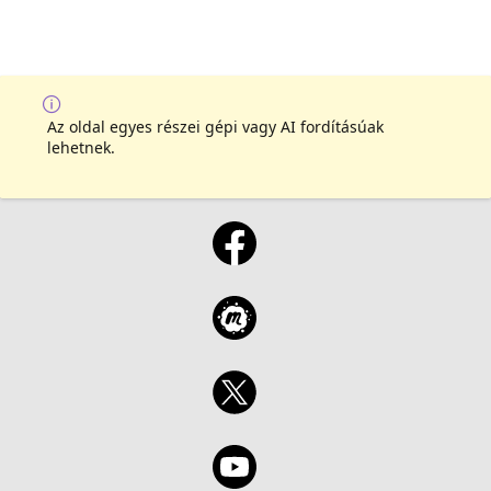
Az oldal egyes részei gépi vagy AI fordításúak
lehetnek.