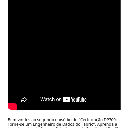
Bem-vindos ao segundo episódio de "Certificação DP700:
Torne-se um Engenheiro de Dados do Fabric". Aprenda a