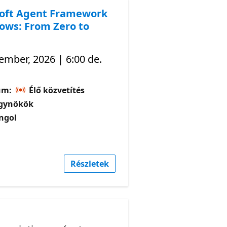
oft Agent Framework
ows: From Zero to
ember, 2026 | 6:00 de.
um:
Élő közvetítés
gynökök
ngol
Részletek