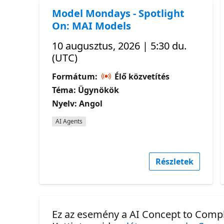
Model Mondays - Spotlight
On: MAI Models
10 augusztus, 2026 | 5:30 du.
(UTC)
Formátum:
Élő közvetítés
Téma: Ügynökök
Nyelv: Angol
AI Agents
Részletek
Ez az esemény a AI Concept to Comple