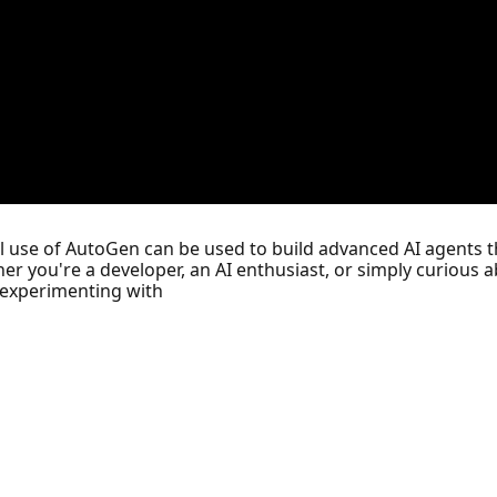
l use of AutoGen can be used to build advanced AI agents
ou're a developer, an AI enthusiast, or simply curious abou
 experimenting with