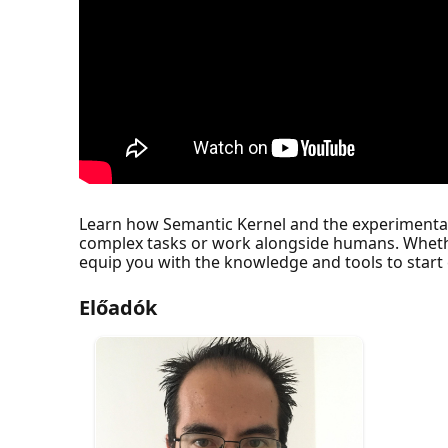
Learn how Semantic Kernel and the experimenta
complex tasks or work alongside humans. Whether y
equip you with the knowledge and tools to start
Előadók