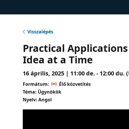
Visszalépés
Practical Application
Idea at a Time
16 április, 2025 | 11:00 de. - 12:00 du
Formátum:
Élő közvetítés
Téma: Ügynökök
Nyelv: Angol