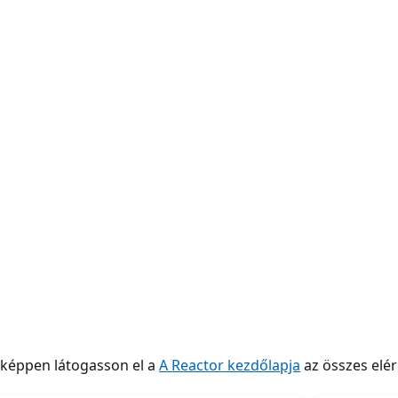
nképpen látogasson el a
A Reactor kezdőlapja
az összes elé