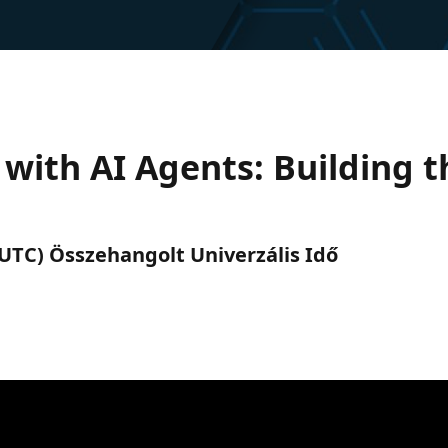
s with AI Agents: Building 
. (UTC) Összehangolt Univerzális Idő