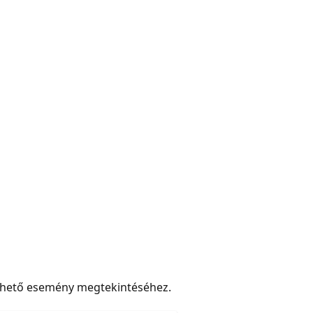
rhető esemény megtekintéséhez.