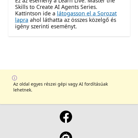
Ez az esemény a Learn Live: Master the
Skills to Create AI Agents Series.
Kattintson ide a
látogasson el a Sorozat
lapra
ahol láthatta az összes közelgő és
igény szerinti eseményt.
Az oldal egyes részei gépi vagy AI fordításúak
lehetnek.