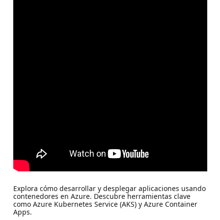
Explora cómo desarrollar y desplegar aplicaciones usando
contenedores en Azure. Descubre herramientas clave
como Azure Kubernetes Service (AKS) y Azure Container
Apps.