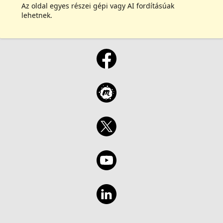
Az oldal egyes részei gépi vagy AI fordításúak
lehetnek.