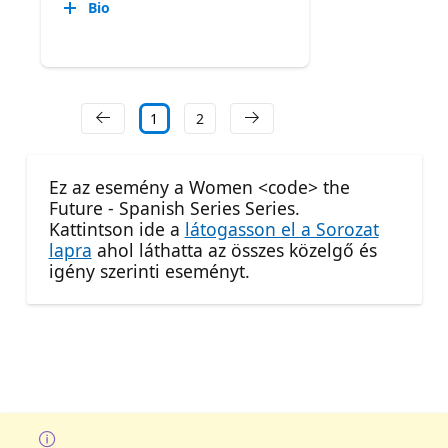
Bio
1
2
Ez az esemény a Women <code> the
Future - Spanish Series Series.
Kattintson ide a
látogasson el a Sorozat
lapra
ahol láthatta az összes közelgő és
igény szerinti eseményt.