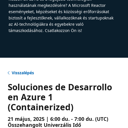
használatának megkezdésére? A Microsoft Reactor
eseményeket, képzéseket és közösségi erőforrásokat
biztosít a fejlesztőknek, vállalkozóknak és startupoknak
az AI-technológiákra és egyebekre való
támaszkodásához. Csatlakozzon Ön is!
Visszalépés
Soluciones de Desarrollo
en Azure 1
(Containerized)
21 május, 2025 | 6:00 du. - 7:00 du. (UTC)
Összehangolt Univerzális Idő