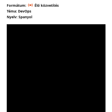
Formátum:
Élő közvetítés
Téma: DevOps
Nyelv: Spanyol