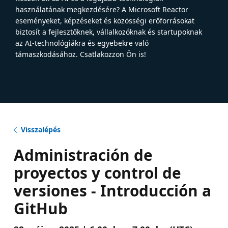
használatának megkezdésére? A Microsoft Reactor
eseményeket, képzéseket és közösségi erőforrásokat
biztosít a fejlesztőknek, vállalkozóknak és startupoknak
az AI-technológiákra és egyebekre való
támaszkodásához. Csatlakozzon Ön is!
Visszalépés
Administración de
proyectos y control de
versiones - Introducción a
GitHub