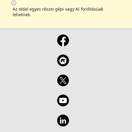
Az oldal egyes részei gépi vagy AI fordításúak
lehetnek.