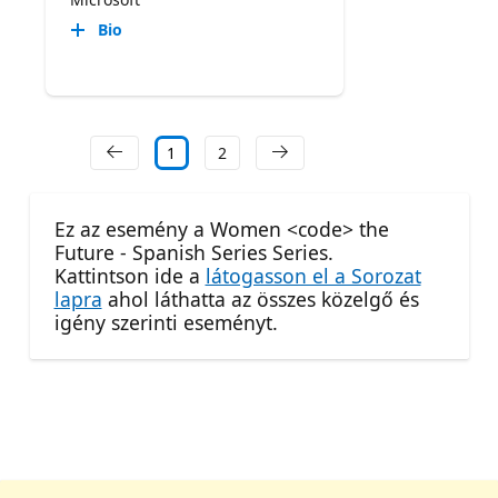
Bio
1
2
Ez az esemény a Women <code> the
Future - Spanish Series Series.
Kattintson ide a
látogasson el a Sorozat
lapra
ahol láthatta az összes közelgő és
igény szerinti eseményt.