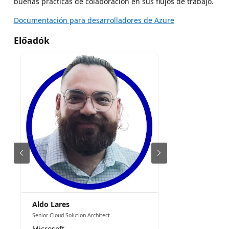
buenas prácticas de colaboración en sus flujos de trabajo.
Documentación para desarrolladores de Azure
Előadók
Aldo Lares
Senior Cloud Solution Architect
Microsoft