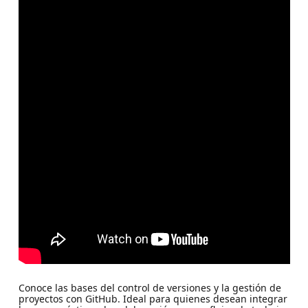
Conoce las bases del control de versiones y la gestión de
proyectos con GitHub. Ideal para quienes desean integrar