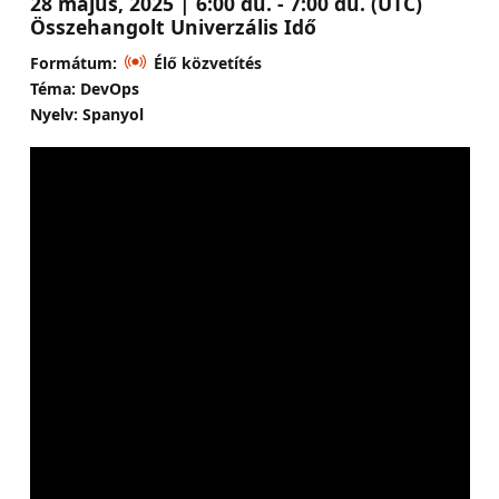
28 május, 2025 | 6:00 du. - 7:00 du. (UTC)
Összehangolt Univerzális Idő
Formátum:
Élő közvetítés
Téma: DevOps
Nyelv: Spanyol