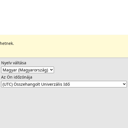
ehetnek.
Nyelv váltása
Az Ön időzónája