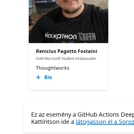
Renicius Pagotto Fostaini
Gold Microsoft Student Ambassador
Thoughtworks
Bio
Ez az esemény a GitHub Actions Deep
Kattintson ide a
látogasson el a Soroz