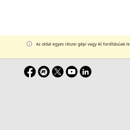
Az oldal egyes részei gépi vagy AI fordításúak l