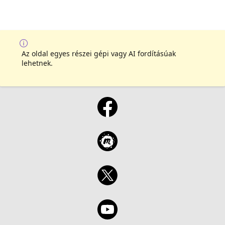
Az oldal egyes részei gépi vagy AI fordításúak
lehetnek.