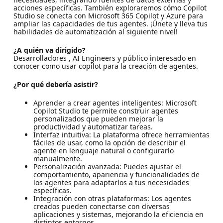
acciones específicas. También exploraremos cómo Copilot
Studio se conecta con Microsoft 365 Copilot y Azure para
ampliar las capacidades de tus agentes. ¡Únete y lleva tus
habilidades de automatización al siguiente nivel!
¿A quién va dirigido?
Desarrolladores , AI Engineers y público interesado en
conocer como usar copilot para la creación de agentes.
¿Por qué debería asistir?
Aprender a crear agentes inteligentes: Microsoft
Copilot Studio te permite construir agentes
personalizados que pueden mejorar la
productividad y automatizar tareas.
Interfaz intuitiva: La plataforma ofrece herramientas
fáciles de usar, como la opción de describir el
agente en lenguaje natural o configurarlo
manualmente.
Personalización avanzada: Puedes ajustar el
comportamiento, apariencia y funcionalidades de
los agentes para adaptarlos a tus necesidades
específicas.
Integración con otras plataformas: Los agentes
creados pueden conectarse con diversas
aplicaciones y sistemas, mejorando la eficiencia en
distintos entornos.