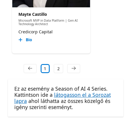
Mayte Castillo
Microsoft MVP in Data Platform | Gen AI
Technology Architect
Credicorp Capital
Bio
1
2
Ez az esemény a Season of AI 4 Series.
Kattintson ide a
látogasson el a Sorozat
lapra
ahol láthatta az összes közelgő és
igény szerinti eseményt.