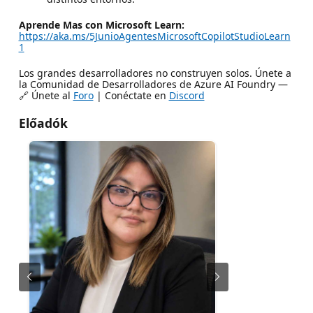
Aprende Mas con Microsoft Learn:
https://aka.ms/5JunioAgentesMicrosoftCopilotStudioLearn
1
Los grandes desarrolladores no construyen solos. Únete a
la Comunidad de Desarrolladores de Azure AI Foundry —
🔗 Únete al
Foro
| Conéctate en
Discord
Előadók