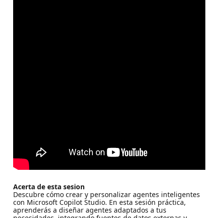
Acerta de esta sesion
Descubre cómo crear y personalizar agentes inteligentes
con Microsoft Copilot Studio. En esta sesión práctica,
aprenderás a diseñar agentes adaptados a tus
necesidades, integrando fuentes de datos externas y