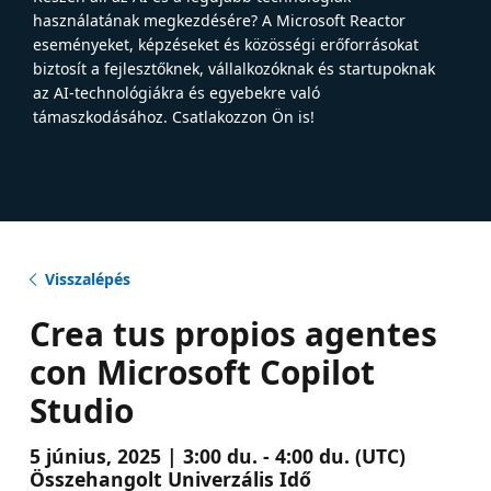
használatának megkezdésére? A Microsoft Reactor
eseményeket, képzéseket és közösségi erőforrásokat
biztosít a fejlesztőknek, vállalkozóknak és startupoknak
az AI-technológiákra és egyebekre való
támaszkodásához. Csatlakozzon Ön is!
Visszalépés
Crea tus propios agentes
con Microsoft Copilot
Studio
5 június, 2025 | 3:00 du. - 4:00 du. (UTC)
Összehangolt Univerzális Idő