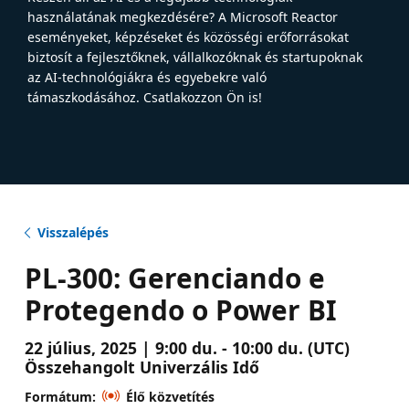
használatának megkezdésére? A Microsoft Reactor
eseményeket, képzéseket és közösségi erőforrásokat
biztosít a fejlesztőknek, vállalkozóknak és startupoknak
az AI-technológiákra és egyebekre való
támaszkodásához. Csatlakozzon Ön is!
Visszalépés
PL-300: Gerenciando e
Protegendo o Power BI
22 július, 2025 | 9:00 du. - 10:00 du. (UTC)
Összehangolt Univerzális Idő
Formátum:
Élő közvetítés