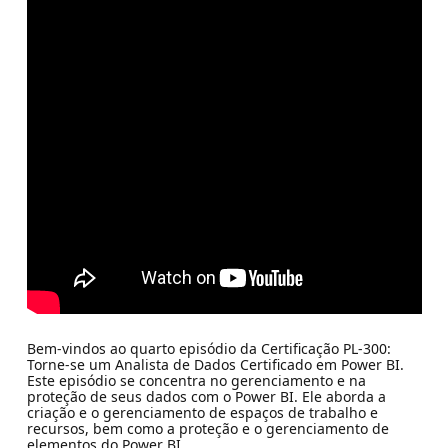
Bem-vindos ao quarto episódio da Certificação PL-300:
Torne-se um Analista de Dados Certificado em Power BI.
Este episódio se concentra no gerenciamento e na
proteção de seus dados com o Power BI. Ele aborda a
criação e o gerenciamento de espaços de trabalho e
recursos, bem como a proteção e o gerenciamento de
elementos do Power BI.