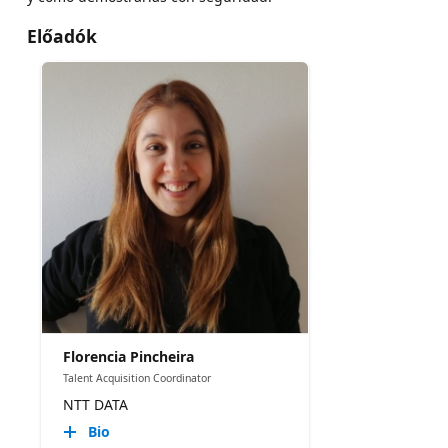
Előadók
Florencia Pincheira
Talent Acquisition Coordinator
NTT DATA
Bio