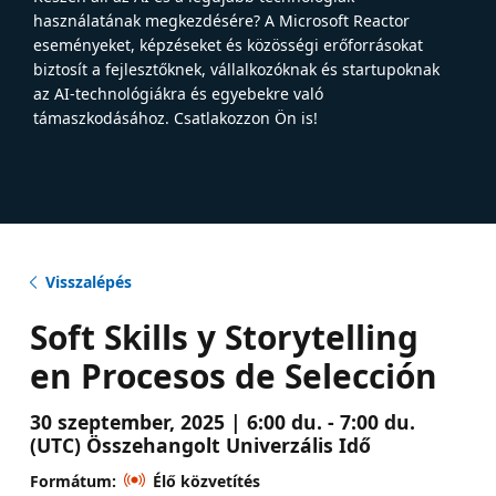
használatának megkezdésére? A Microsoft Reactor
eseményeket, képzéseket és közösségi erőforrásokat
biztosít a fejlesztőknek, vállalkozóknak és startupoknak
az AI-technológiákra és egyebekre való
támaszkodásához. Csatlakozzon Ön is!
Visszalépés
Soft Skills y Storytelling
en Procesos de Selección
30 szeptember, 2025 | 6:00 du. - 7:00 du.
(UTC) Összehangolt Univerzális Idő
Formátum:
Élő közvetítés