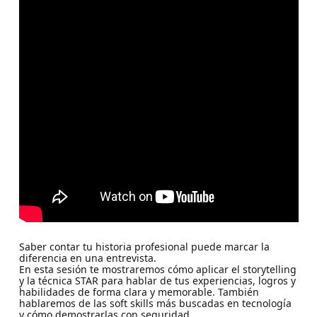
Saber contar tu historia profesional puede marcar la
diferencia en una entrevista.
En esta sesión te mostraremos cómo aplicar el storytelling
y la técnica STAR para hablar de tus experiencias, logros y
habilidades de forma clara y memorable. También
hablaremos de las soft skills más buscadas en tecnología
y cómo demostrarlas con seguridad.