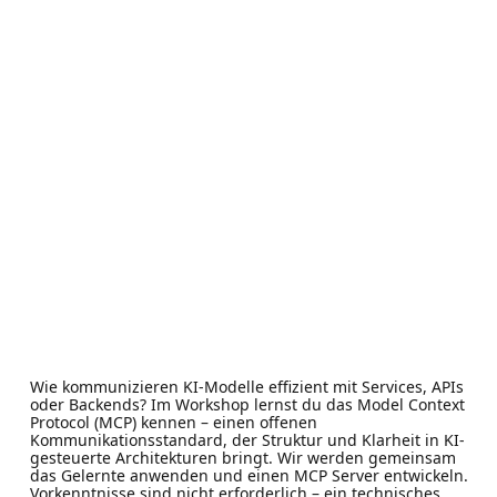
Wie kommunizieren KI-Modelle effizient mit Services, APIs
oder Backends? Im Workshop lernst du das Model Context
Protocol (MCP) kennen – einen offenen
Kommunikationsstandard, der Struktur und Klarheit in KI-
gesteuerte Architekturen bringt. Wir werden gemeinsam
das Gelernte anwenden und einen MCP Server entwickeln.
Vorkenntnisse sind nicht erforderlich – ein technisches