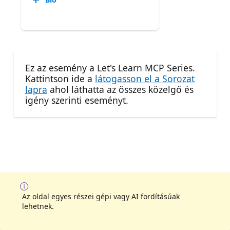
Ez az esemény a Let's Learn MCP Series.
Kattintson ide a
látogasson el a Sorozat
lapra
ahol láthatta az összes közelgő és
igény szerinti eseményt.
Az oldal egyes részei gépi vagy AI fordításúak
lehetnek.