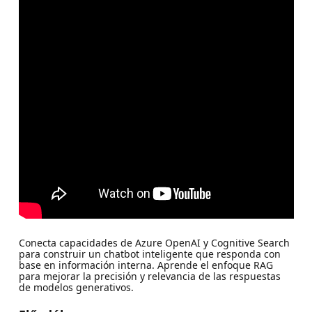
Conecta capacidades de Azure OpenAI y Cognitive Search
para construir un chatbot inteligente que responda con
base en información interna. Aprende el enfoque RAG
para mejorar la precisión y relevancia de las respuestas
de modelos generativos.