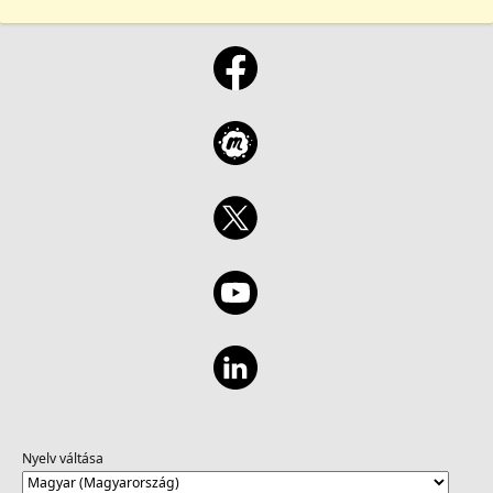
Nyelv váltása