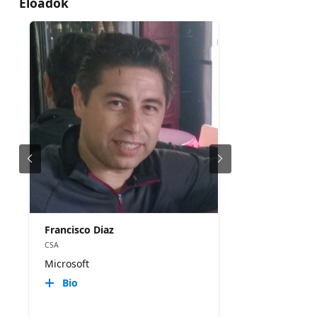
Előadók
Francisco Diaz
CSA
Microsoft
Bio