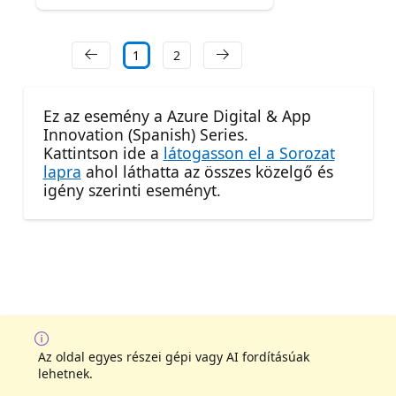
1
2
Ez az esemény a Azure Digital & App
Innovation (Spanish) Series.
Kattintson ide a
látogasson el a Sorozat
lapra
ahol láthatta az összes közelgő és
igény szerinti eseményt.
Az oldal egyes részei gépi vagy AI fordításúak
lehetnek.