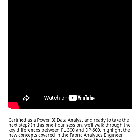
Certified as a Power BI Data Analyst and ready to take the
next step? In this one-hour session, we’ll walk through the
key differences between PL-300 and DP-600, highlight the
new concepts covered in the Fabric Analytics Engineer
role, and share practical tips for making the transition.