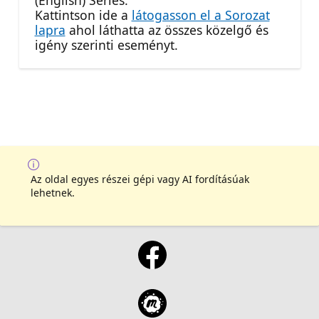
(English) Series.
Kattintson ide a
látogasson el a Sorozat
lapra
ahol láthatta az összes közelgő és
igény szerinti eseményt.
Az oldal egyes részei gépi vagy AI fordításúak
lehetnek.