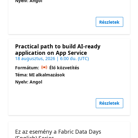
Nyelv: Angol
Részletek
Practical path to build AI-ready
application on App Service
18 augusztus, 2026 | 6:00 du. (UTC)
Formátum:
Élő közvetítés
Téma: MI alkalmazások
Nyelv: Angol
Részletek
Ez az esemény a Fabric Data Days