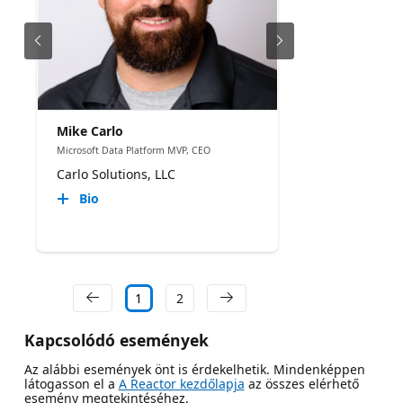
Mike Carlo
Microsoft Data Platform MVP, CEO
Carlo Solutions, LLC
Bio
1
2
Kapcsolódó események
Az alábbi események önt is érdekelhetik. Mindenképpen
látogasson el a
A Reactor kezdőlapja
az összes elérhető
esemény megtekintéséhez.