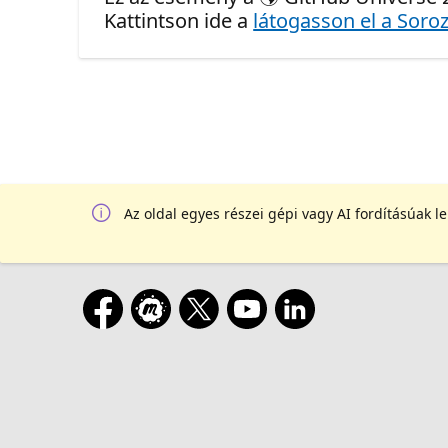
Kattintson ide a
látogasson el a Soroz
Az oldal egyes részei gépi vagy AI fordításúak l