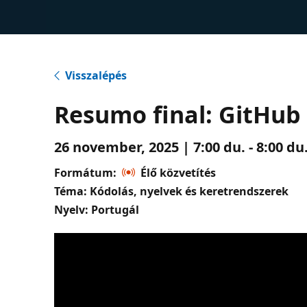
Visszalépés
Resumo final: GitHub
26 november, 2025 | 7:00 du. - 8:00 d
Formátum:
Élő közvetítés
Téma: Kódolás, nyelvek és keretrendszerek
Nyelv: Portugál