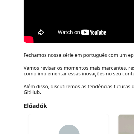
Fechamos nossa série em português com um epi
Vamos revisar os momentos mais marcantes, re
como implementar essas inovações no seu contex
Além disso, discutiremos as tendências futuras
GitHub.
Előadók