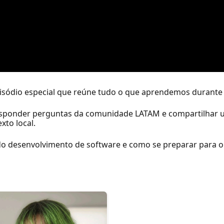
sódio especial que reúne tudo o que aprendemos durante 
sponder perguntas da comunidade LATAM e compartilhar um
to local.
 do desenvolvimento de software e como se preparar para o