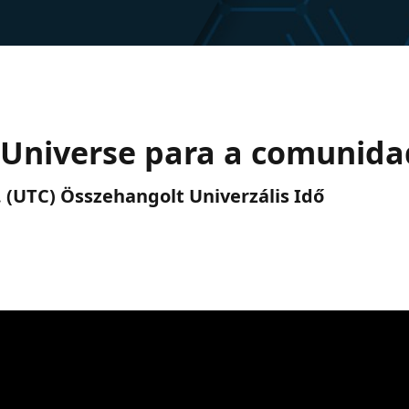
 Universe para a comunid
u. (UTC) Összehangolt Univerzális Idő