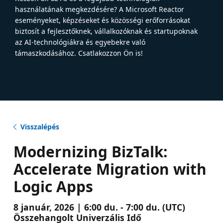
használatának megkezdésére? A Microsoft Reactor
eseményeket, képzéseket és közösségi erőforrásokat
biztosít a fejlesztőknek, vállalkozóknak és startupoknak
az AI-technológiákra és egyebekre való
támaszkodásához. Csatlakozzon Ön is!
Visszalépés
Modernizing BizTalk:
Accelerate Migration with
Logic Apps
8 január, 2026 | 6:00 du. - 7:00 du. (UTC)
Összehangolt Univerzális Idő