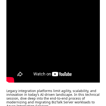
Legacy integration platforms limit agility, scalability, and
innovation in today’s AI-driven landscape. In this technical
session, dive deep into the end-to-end process of
modernizing and migrating BizTalk Server workloads to
Azure Integration Services.