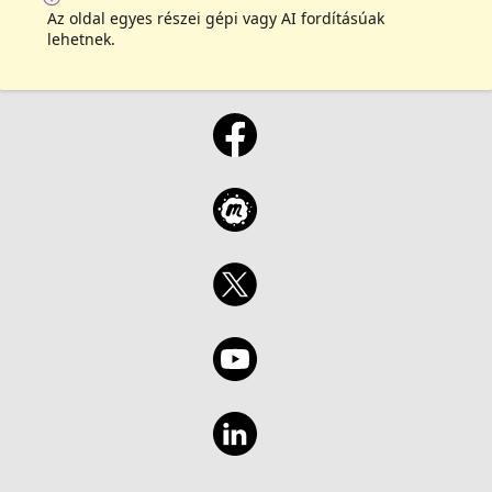
Az oldal egyes részei gépi vagy AI fordításúak
lehetnek.