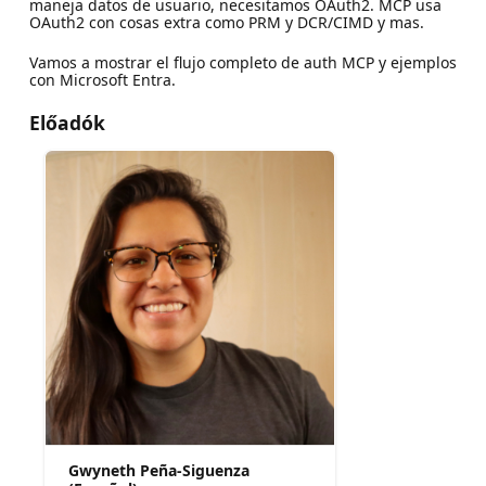
maneja datos de usuario, necesitamos OAuth2. MCP usa
OAuth2 con cosas extra como PRM y DCR/CIMD y mas.
Vamos a mostrar el flujo completo de auth MCP y ejemplos
con Microsoft Entra.
Előadók
Gwyneth Peña-Siguenza