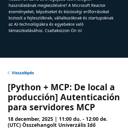
használatának megkezdésére? A Microsoft Reactor
eseményeket, képzéseket és közösségi erőforrásokat
biztosít a fejlesztőknek, vállalkozóknak és startupoknak
az AI-technológiákra és egyebekre való
támaszkodásához. Csatlakozzon Ön is!
Visszalépés
[Python + MCP: De local a
producción] Autenticación
para servidores MCP
18 december, 2025 | 11:00 du. - 12:00 de.
(UTC) Összehangolt Univerzális Idő