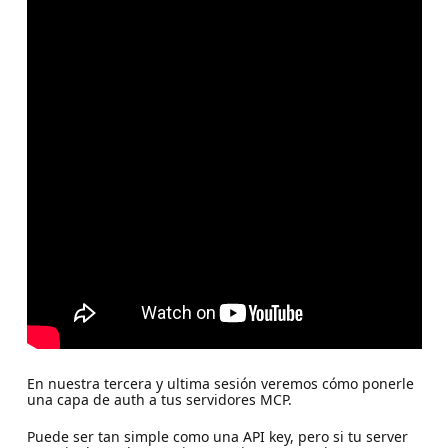
En nuestra tercera y ultima sesión veremos cómo ponerle
una capa de auth a tus servidores MCP.
Puede ser tan simple como una API key, pero si tu server