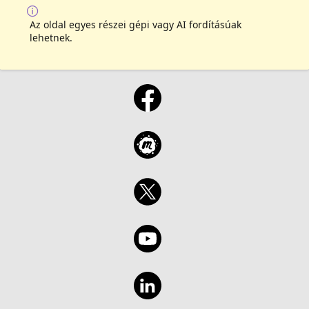
Az oldal egyes részei gépi vagy AI fordításúak
lehetnek.