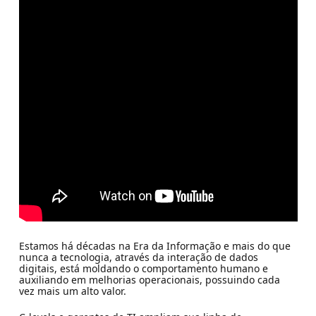
Estamos há décadas na Era da Informação e mais do que
nunca a tecnologia, através da interação de dados
digitais, está moldando o comportamento humano e
auxiliando em melhorias operacionais, possuindo cada
vez mais um alto valor.