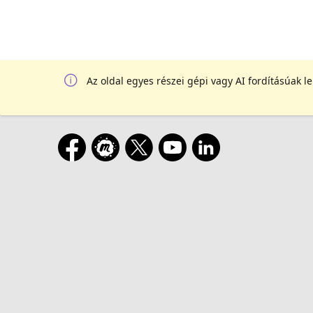
Az oldal egyes részei gépi vagy AI fordításúak l