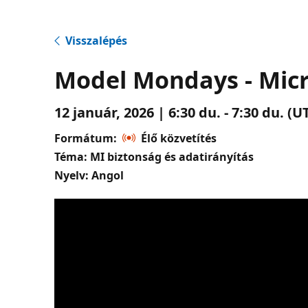
Visszalépés
Model Mondays - Mic
12 január, 2026 | 6:30 du. - 7:30 du. 
Formátum:
Élő közvetítés
Téma: MI biztonság és adatirányítás
Nyelv: Angol