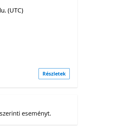
du. (UTC)
Részletek
 szerinti eseményt.