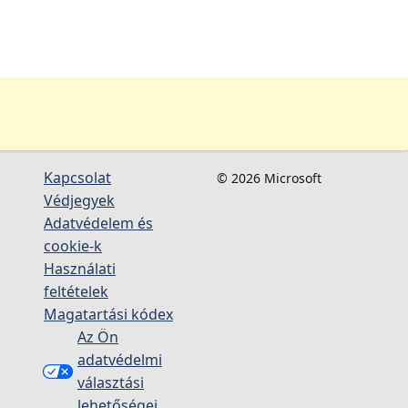
Kapcsolat
© 2026 Microsoft
Védjegyek
Adatvédelem és
cookie-k
Használati
feltételek
Magatartási kódex
Az Ön
adatvédelmi
választási
lehetőségei