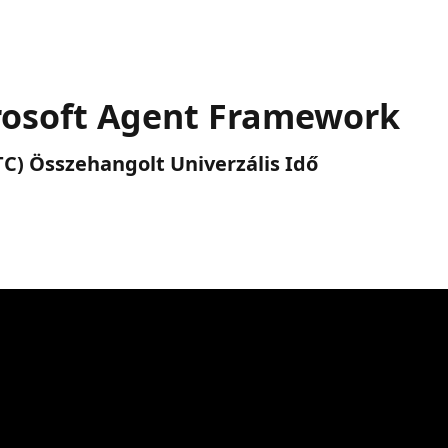
rosoft Agent Framework
(UTC) Összehangolt Univerzális Idő