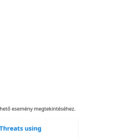
rhető esemény megtekintéséhez.
 Threats using