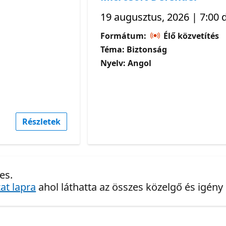
19 augusztus, 2026 | 7:00 
Formátum:
Élő közvetítés
Téma: Biztonság
Nyelv: Angol
Részletek
es.
at lapra
ahol láthatta az összes közelgő és igény