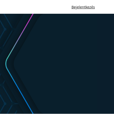
Bejelentkezés