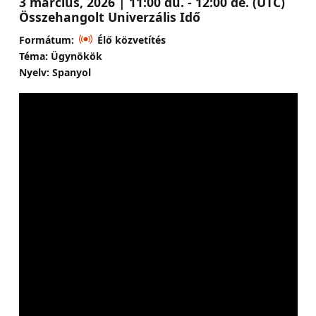
3 március, 2026 | 11:00 du. - 12:00 de. (UTC)
Összehangolt Univerzális Idő
Formátum:
Élő közvetítés
Téma: Ügynökök
Nyelv: Spanyol