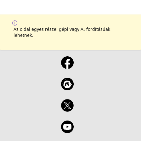
Az oldal egyes részei gépi vagy AI fordításúak
lehetnek.