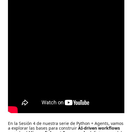
En la Sesión 4 de nuestra serie de Python + Agents, vamos
a explorar las bases para construir
AI-driven workflows