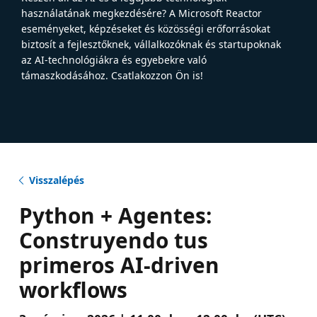
használatának megkezdésére? A Microsoft Reactor
eseményeket, képzéseket és közösségi erőforrásokat
biztosít a fejlesztőknek, vállalkozóknak és startupoknak
az AI-technológiákra és egyebekre való
támaszkodásához. Csatlakozzon Ön is!
Visszalépés
Python + Agentes:
Construyendo tus
primeros AI-driven
workflows