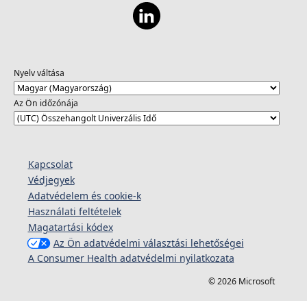
Nyelv váltása
Az Ön időzónája
Kapcsolat
Védjegyek
Adatvédelem és cookie-k
Használati feltételek
Magatartási kódex
Az Ön adatvédelmi választási lehetőségei
A Consumer Health adatvédelmi nyilatkozata
© 2026 Microsoft