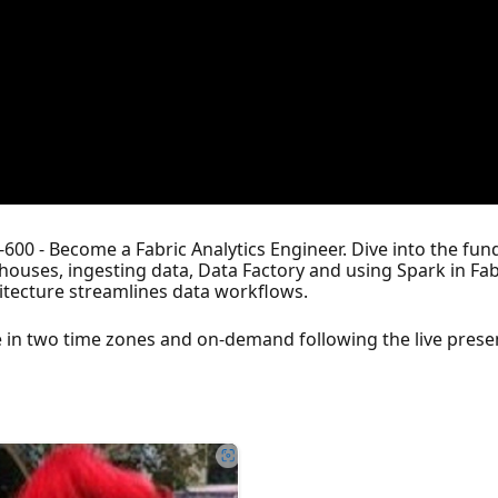
P-600 - Become a Fabric Analytics Engineer. Dive into the fu
ouses, ingesting data, Data Factory and using Spark in Fabr
hitecture streamlines data workflows.
ive in two time zones and on-demand following the live prese