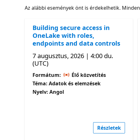
Az alábbi események önt is érdekelhetik. Minde
Building secure access in
OneLake with roles,
endpoints and data controls
7 augusztus, 2026 | 4:00 du.
(UTC)
Formátum:
Élő közvetítés
Téma: Adatok és elemzések
Nyelv: Angol
Részletek