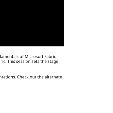
ndamentals of Microsoft Fabric
ic. This session sets the stage
ntations. Check out the alternate