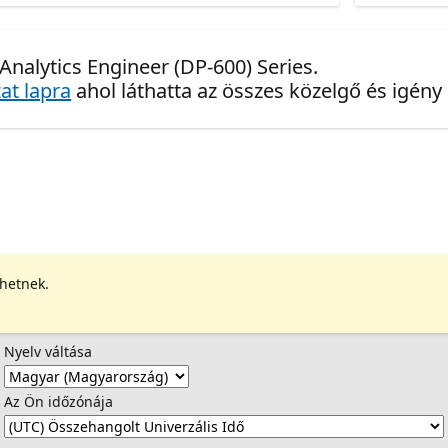
 Analytics Engineer (DP-600) Series.
at lapra
ahol láthatta az összes közelgő és igény
ehetnek.
Nyelv váltása
Az Ön időzónája