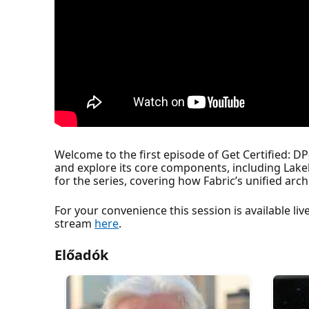
Welcome to the first episode of Get Certified: D
and explore its core components, including Lakeh
for the series, covering how Fabric’s unified arc
For your convenience this session is available l
stream
here
.
Előadók