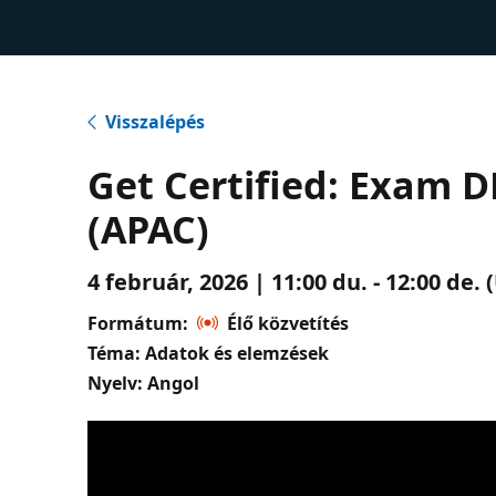
Visszalépés
Get Certified: Exam D
(APAC)
4 február, 2026 | 11:00 du. - 12:00 de
Formátum:
Élő közvetítés
Téma: Adatok és elemzések
Nyelv: Angol