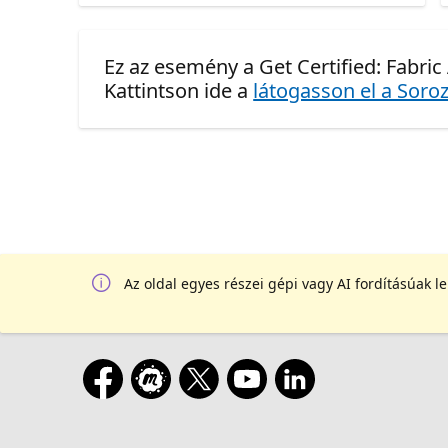
Ez az esemény a Get Certified: Fabric
Kattintson ide a
látogasson el a Soroz
Az oldal egyes részei gépi vagy AI fordításúak l