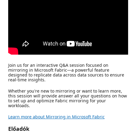
Join us for an interactive Q&A session focused on
mirroring in Microsoft Fabric—a powerful feature
designed to replicate data across data sources to ensure
real-time insights.
Whether you're new to mirroring or want to learn more,
this session will provide answer all your questions on how
to set up and optimize Fabric mirroring for your
workloads.
Learn more about Mirroring in Microsoft Fabric
Előadók