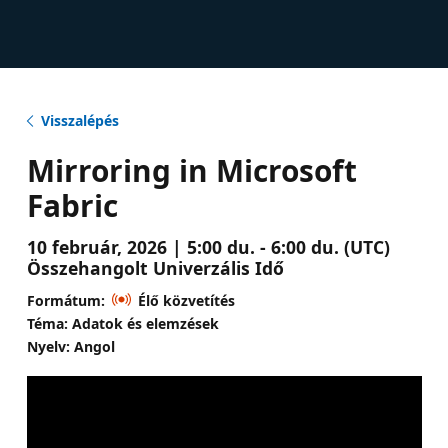
Visszalépés
Mirroring in Microsoft
Fabric
10 február, 2026 | 5:00 du. - 6:00 du. (UTC)
Összehangolt Univerzális Idő
Formátum:
Élő közvetítés
Téma: Adatok és elemzések
Nyelv: Angol