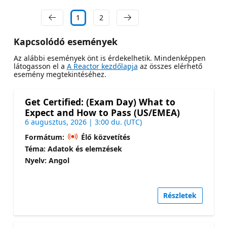
1
2
Kapcsolódó események
Az alábbi események önt is érdekelhetik. Mindenképpen
látogasson el a
A Reactor kezdőlapja
az összes elérhető
esemény megtekintéséhez.
Get Certified: (Exam Day) What to
Expect and How to Pass (US/EMEA)
6 augusztus, 2026 | 3:00 du. (UTC)
Formátum:
Élő közvetítés
Téma: Adatok és elemzések
Nyelv: Angol
Részletek