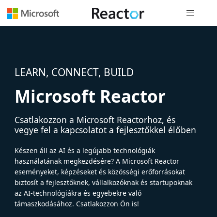
Globális na
LEARN, CONNECT, BUILD
Microsoft Reactor
Csatlakozzon a Microsoft Reactorhoz, és
vegye fel a kapcsolatot a fejlesztőkkel élőben
Készen áll az AI és a legújabb technológiák
használatának megkezdésére? A Microsoft Reactor
eseményeket, képzéseket és közösségi erőforrásokat
biztosít a fejlesztőknek, vállalkozóknak és startupoknak
az AI-technológiákra és egyebekre való
támaszkodásához. Csatlakozzon Ön is!