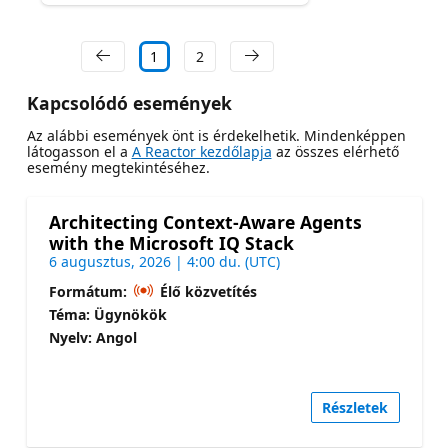
1
2
Kapcsolódó események
Az alábbi események önt is érdekelhetik. Mindenképpen
látogasson el a
A Reactor kezdőlapja
az összes elérhető
esemény megtekintéséhez.
Architecting Context-Aware Agents
with the Microsoft IQ Stack
6 augusztus, 2026 | 4:00 du. (UTC)
Formátum:
Élő közvetítés
Téma: Ügynökök
Nyelv: Angol
Részletek