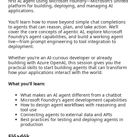
first AI agent using Microsoft Foundry—Microsoft’s unified
platform for building, deploying, and managing AI
applications.
You’ll learn how to move beyond simple chat completions
to agents that can reason, plan, and take action. We’ll
cover the core concepts of agentic AI, explore Microsoft
Foundry’s agent capabilities, and build a working agent
live—from prompt engineering to tool integration to
deployment.
Whether you’re an AI-curious developer or already
building with Azure OpenAI, this session gives you the
practical skills to start building agents that can transform
how your applications interact with the world.
What you’ll learn:
What makes an AI agent different from a chatbot
Microsoft Foundry’s agent development capabilities
How to design agent workflows with reasoning and
tool use
Connecting agents to external data and APIs
Best practices for testing and deploying agents in
production
Előadók