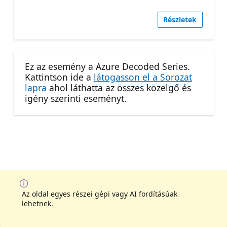
Részletek
Ez az esemény a Azure Decoded Series.
Kattintson ide a
látogasson el a Sorozat
lapra
ahol láthatta az összes közelgő és
igény szerinti eseményt.
Az oldal egyes részei gépi vagy AI fordításúak
lehetnek.