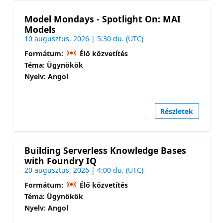
Model Mondays - Spotlight On: MAI
Models
10 augusztus, 2026 | 5:30 du. (UTC)
Formátum:
Élő közvetítés
Téma: Ügynökök
Nyelv: Angol
Részletek
Building Serverless Knowledge Bases
with Foundry IQ
20 augusztus, 2026 | 4:00 du. (UTC)
Formátum:
Élő közvetítés
Téma: Ügynökök
Nyelv: Angol