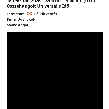
18 február, 2026 | 8:00 du. - 9:00 du. (UTC)
Összehangolt Univerzális Idő
Formátum:
Élő közvetítés
Téma: Ügynökök
Nyelv: Angol