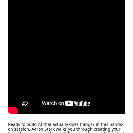
Ready to build AI that actually does things? In this hands-
on session, Aaron Stark walks you through creating your