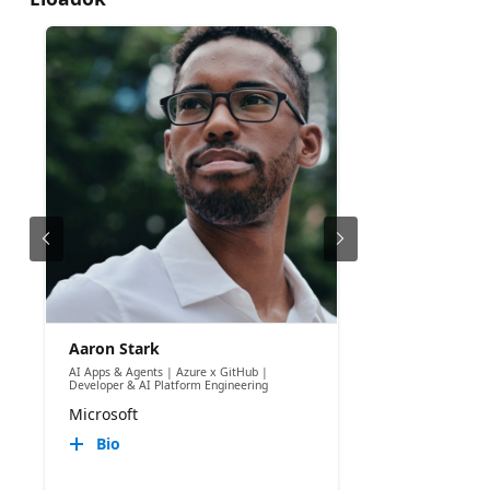
Aaron Stark
AI Apps & Agents | Azure x GitHub |
Developer & AI Platform Engineering
Microsoft
Bio