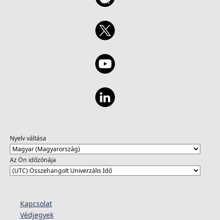
Nyelv váltása
Az Ön időzónája
Kapcsolat
Védjegyek