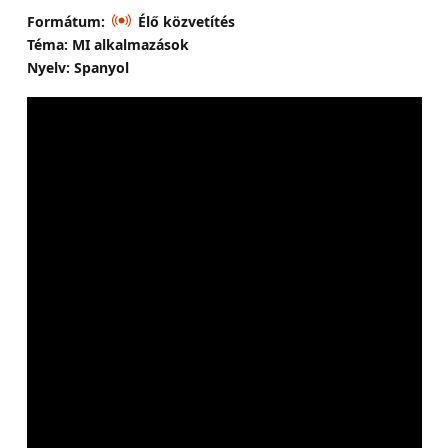
Formátum:
Élő közvetítés
Téma: MI alkalmazások
Nyelv: Spanyol