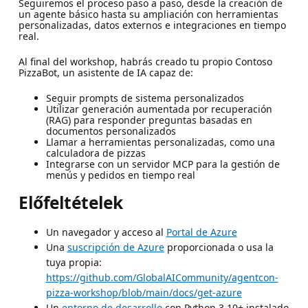
Seguiremos el proceso paso a paso, desde la creación de
un agente básico hasta su ampliación con herramientas
personalizadas, datos externos e integraciones en tiempo
real.
Al final del workshop, habrás creado tu propio Contoso
PizzaBot, un asistente de IA capaz de:
Seguir prompts de sistema personalizados
Utilizar generación aumentada por recuperación
(RAG) para responder preguntas basadas en
documentos personalizados
Llamar a herramientas personalizadas, como una
calculadora de pizzas
Integrarse con un servidor MCP para la gestión de
menús y pedidos en tiempo real
Előfeltételek
Un navegador y acceso al
Portal de Azure
Una
suscripción de Azure
proporcionada o usa la
tuya propia:
https://github.com/GlobalAICommunity/agentcon-
pizza-workshop/blob/main/docs/get-azure
Un
entorno de desarrollo
con Python 3.10+ instalado