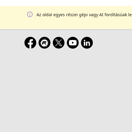
Az oldal egyes részei gépi vagy AI fordításúak l