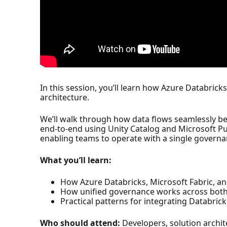
In this session, you’ll learn how Azure Databric
architecture.
We’ll walk through how data flows seamlessly b
end‑to‑end using Unity Catalog and Microsoft Pu
enabling teams to operate with a single govern
What you’ll learn:
How Azure Databricks, Microsoft Fabric, an
How unified governance works across both 
Practical patterns for integrating Databric
Who should attend:
Developers, solution archit