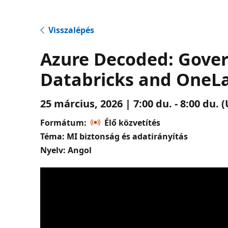
Visszalépés
Azure Decoded: Gover
Databricks and OneL
25 március, 2026 | 7:00 du. - 8:00 du.
Formátum:
Élő közvetítés
Téma: MI biztonság és adatirányítás
Nyelv: Angol