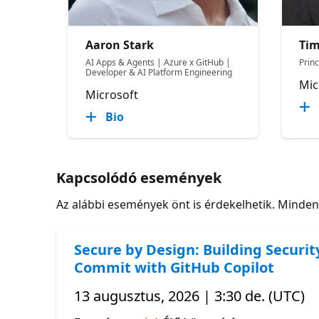
Aaron Stark
Tim
AI Apps & Agents | Azure x GitHub |
Princ
Developer & AI Platform Engineering
Mic
Microsoft
Bio
Kapcsolódó események
Az alábbi események önt is érdekelhetik. Minde
Secure by Design: Building Securit
Commit with GitHub Copilot
13 augusztus, 2026 | 3:30 de. (UTC)