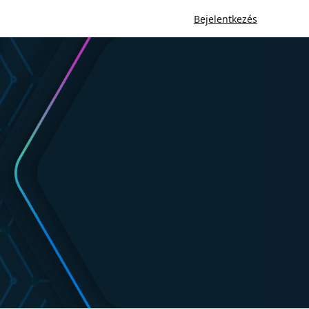
Bejelentkezés