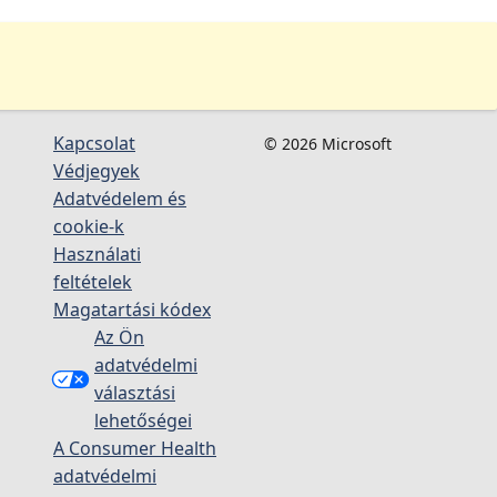
Kapcsolat
© 2026 Microsoft
Védjegyek
Adatvédelem és
cookie-k
Használati
feltételek
Magatartási kódex
Az Ön
adatvédelmi
választási
lehetőségei
A Consumer Health
adatvédelmi