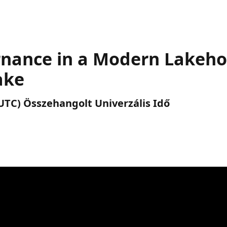
nance in a Modern Lakeho
ake
 (UTC) Összehangolt Univerzális Idő