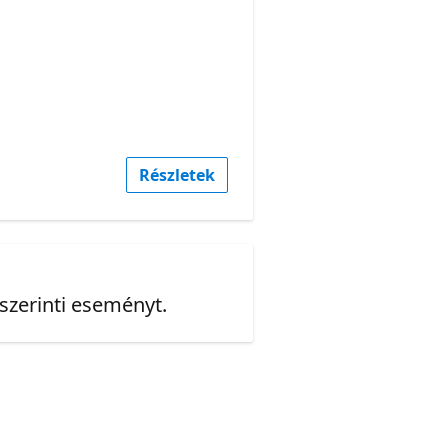
Részletek
 szerinti eseményt.