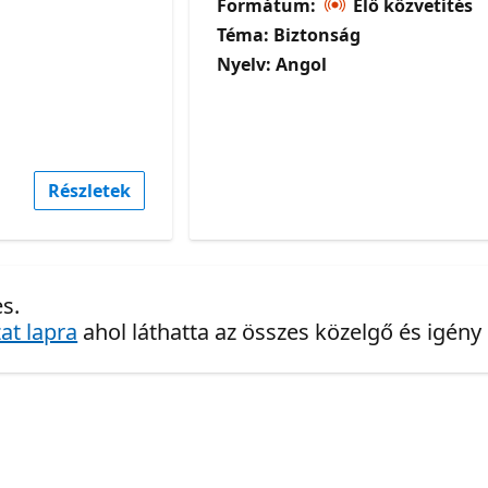
Formátum:
Élő közvetítés
Téma: Biztonság
Nyelv: Angol
Részletek
s.
at lapra
ahol láthatta az összes közelgő és igény