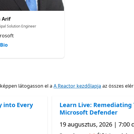
 Arif
ipal Solution Engineer
rosoft
Bio
nképpen látogasson el a
A Reactor kezdőlapja
az összes elé
y into Every
Learn Live: Remediating
Microsoft Defender
19 augusztus, 2026 | 7:00 