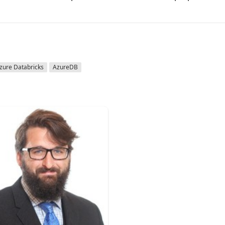
zure Databricks
AzureDB