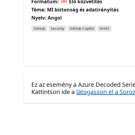
Formátum:
Élő közvetítés
Téma: MI biztonság és adatirányítás
Nyelv: Angol
GitHub
Security
GitHub Copilot
GHAS
Ez az esemény a Azure Decoded Serie
Kattintson ide a
látogasson el a Soroz