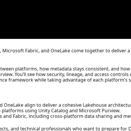
ks, Microsoft Fabric, and OneLake come together to deliver
etween platforms, how metadata stays consistent, and how
rview. You’ll see how security, lineage, and access contro
ance framework while taking advantage of each platform’s s
d OneLake align to deliver a cohesive Lakehouse architectu
platforms using Unity Catalog and Microsoft Purview.
ks and Fabric, including cross-platform data sharing and me
ects, and technical professionals who want to prepare for