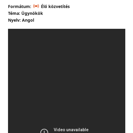
Formátum:
Élő közvetítés
Téma: Ügynökök
Nyelv: Angol