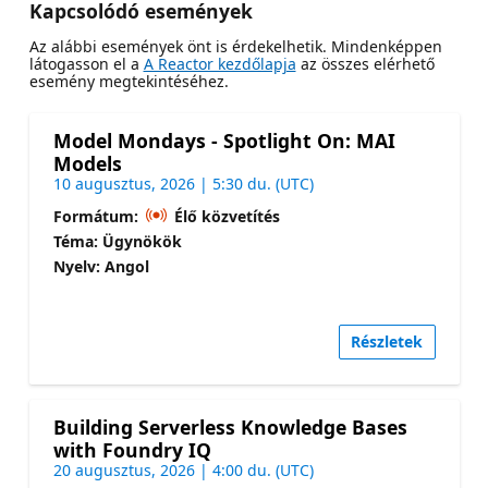
Kapcsolódó események
Az alábbi események önt is érdekelhetik. Mindenképpen
látogasson el a
A Reactor kezdőlapja
az összes elérhető
esemény megtekintéséhez.
Model Mondays - Spotlight On: MAI
Models
10 augusztus, 2026 | 5:30 du. (UTC)
Formátum:
Élő közvetítés
Téma: Ügynökök
Nyelv: Angol
Részletek
Building Serverless Knowledge Bases
with Foundry IQ
20 augusztus, 2026 | 4:00 du. (UTC)