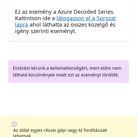
Ez az esemény a Azure Decoded Series.
Kattintson ide a
látogasson el a Sorozat
lapra
ahol láthatta az összes közelgő és
igény szerinti eseményt.
Elnézést kérünk a kellemetlenségért, mert előre nem
látható körülmények miatt ezt az eseményt törölték.
Az oldal egyes részei gépi vagy AI fordításúak
lehetnek.