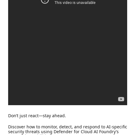
Don’t just react—stay ahead.
Discover how to monitor, detect, and respond to AI-specific
security threats using Defender for Cloud AI Foundry’s