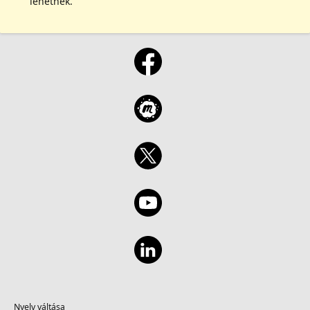
lehetnek.
Nyelv váltása