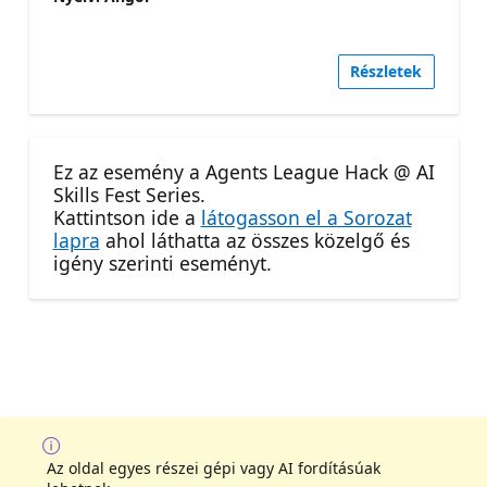
Részletek
Ez az esemény a Agents League Hack @ AI
Skills Fest Series.
Kattintson ide a
látogasson el a Sorozat
lapra
ahol láthatta az összes közelgő és
igény szerinti eseményt.
Az oldal egyes részei gépi vagy AI fordításúak