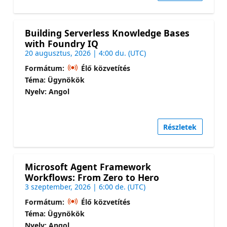
Building Serverless Knowledge Bases
with Foundry IQ
20 augusztus, 2026 | 4:00 du. (UTC)
Formátum:
Élő közvetítés
Téma: Ügynökök
Nyelv: Angol
Részletek
Microsoft Agent Framework
Workflows: From Zero to Hero
3 szeptember, 2026 | 6:00 de. (UTC)
Formátum:
Élő közvetítés
Téma: Ügynökök
Nyelv: Angol