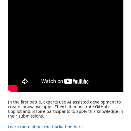
In the first battle, experts use AI-assisted development to
create innovative apps. They'll demonstrate GitHub
Copilot and inspire participants to apply this knowledge in
their submissions.
Learn more about the Hackathon here