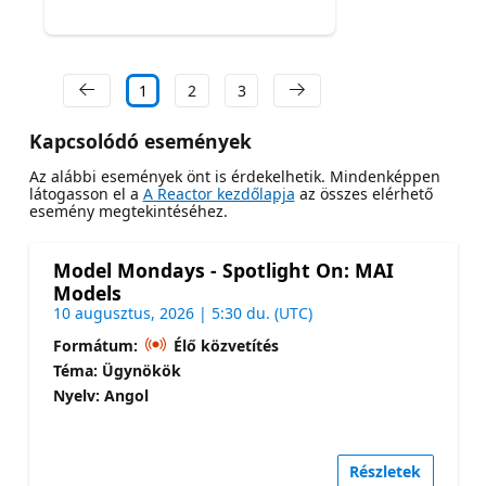
1
2
3
Kapcsolódó események
Az alábbi események önt is érdekelhetik. Mindenképpen
látogasson el a
A Reactor kezdőlapja
az összes elérhető
esemény megtekintéséhez.
Model Mondays - Spotlight On: MAI
Models
10 augusztus, 2026 | 5:30 du. (UTC)
Formátum:
Élő közvetítés
Téma: Ügynökök
Nyelv: Angol
Részletek