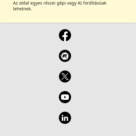
Az oldal egyes részei gépi vagy AI fordításúak
lehetnek.