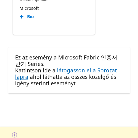
Microsoft
Bio
Ez az esemény a Microsoft Fabric 인증서
받기 Series.
Kattintson ide a
látogasson el a Sorozat
lapra
ahol láthatta az összes közelgő és
igény szerinti eseményt.