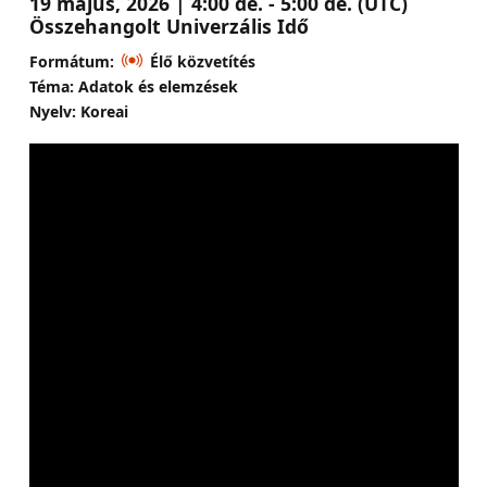
19 május, 2026 | 4:00 de. - 5:00 de. (UTC)
Összehangolt Univerzális Idő
Formátum:
Élő közvetítés
Téma: Adatok és elemzések
Nyelv: Koreai