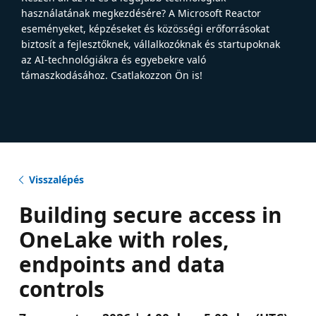
használatának megkezdésére? A Microsoft Reactor
eseményeket, képzéseket és közösségi erőforrásokat
biztosít a fejlesztőknek, vállalkozóknak és startupoknak
az AI-technológiákra és egyebekre való
támaszkodásához. Csatlakozzon Ön is!
Visszalépés
Building secure access in
OneLake with roles,
endpoints and data
controls