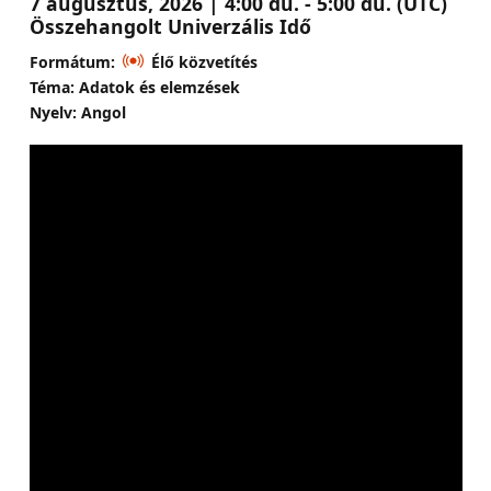
7 augusztus, 2026 | 4:00 du. - 5:00 du. (UTC)
Összehangolt Univerzális Idő
Formátum:
Élő közvetítés
Téma: Adatok és elemzések
Nyelv: Angol