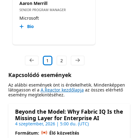
Aaron Merrill
SENIOR PROGRAM MANAGER
Microsoft
Bio
1
2
Kapcsolódó események
Az alábbi események önt is érdekelhetik. Mindenképpen
látogasson el a
A Reactor kezdőlapja
az összes elérhető
esemény megtekintéséhez.
Beyond the Model: Why Fabric IQ Is the
Missing Layer for Enterprise AI
4 szeptember, 2026 | 5:00 du. (UTC)
Formátum:
Élő közvetítés