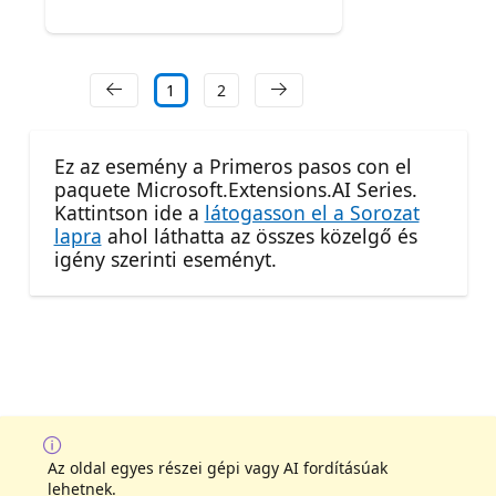
1
2
Ez az esemény a Primeros pasos con el
paquete Microsoft.Extensions.AI Series.
Kattintson ide a
látogasson el a Sorozat
lapra
ahol láthatta az összes közelgő és
igény szerinti eseményt.
Az oldal egyes részei gépi vagy AI fordításúak
lehetnek.