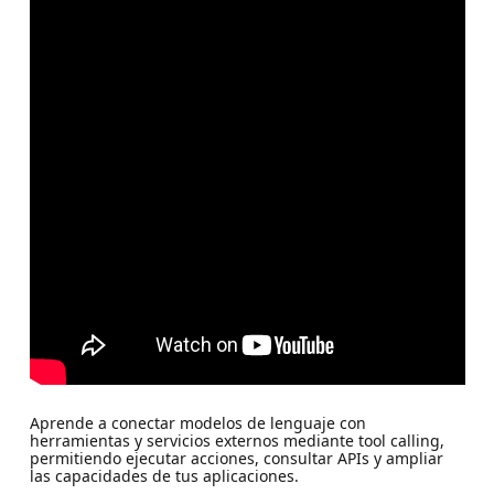
Aprende a conectar modelos de lenguaje con
herramientas y servicios externos mediante tool calling,
permitiendo ejecutar acciones, consultar APIs y ampliar
las capacidades de tus aplicaciones.