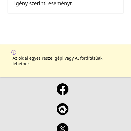
igény szerinti eseményt.
Az oldal egyes részei gépi vagy AI fordításúak
lehetnek.