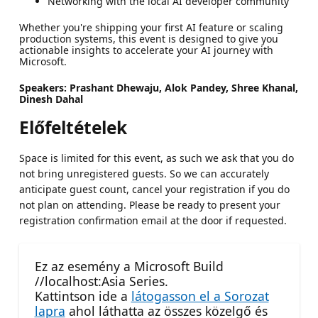
Networking with the local AI developer community
Whether you're shipping your first AI feature or scaling
production systems, this event is designed to give you
actionable insights to accelerate your AI journey with
Microsoft.
Speakers: Prashant Dhewaju, Alok Pandey, Shree Khanal,
Dinesh Dahal
Előfeltételek
Space is limited for this event, as such we ask that you do
not bring unregistered guests. So we can accurately
anticipate guest count, cancel your registration if you do
not plan on attending. Please be ready to present your
registration confirmation email at the door if requested.
Ez az esemény a Microsoft Build
//localhost:Asia Series.
Kattintson ide a
látogasson el a Sorozat
lapra
ahol láthatta az összes közelgő és