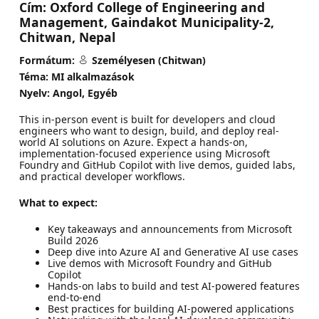
Cím:
Oxford College of Engineering and
Management, Gaindakot Municipality-2,
Chitwan, Nepal
Formátum:
Személyesen (Chitwan)
Téma: MI alkalmazások
Nyelv: Angol, Egyéb
This in-person event is built for developers and cloud
engineers who want to design, build, and deploy real-
world AI solutions on Azure. Expect a hands-on,
implementation-focused experience using Microsoft
Foundry and GitHub Copilot with live demos, guided labs,
and practical developer workflows.
What to expect:
Key takeaways and announcements from Microsoft
Build 2026
Deep dive into Azure AI and Generative AI use cases
Live demos with Microsoft Foundry and GitHub
Copilot
Hands-on labs to build and test AI-powered features
end-to-end
Best practices for building AI-powered applications