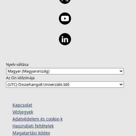
Nyelv váltása
Az Ön időzónája
Kapcsolat
Védjegyek
Adatvédelem és cookie-k
Használati feltételek
Magatartási kódex