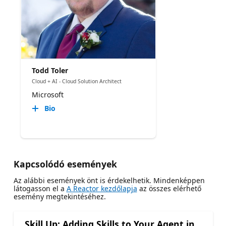
Todd Toler
Cloud + AI - Cloud Solution Architect
Microsoft
Bio
Kapcsolódó események
Az alábbi események önt is érdekelhetik. Mindenképpen
látogasson el a
A Reactor kezdőlapja
az összes elérhető
esemény megtekintéséhez.
Skill Up: Adding Skills to Your Agent in