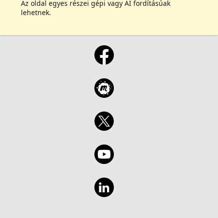
Az oldal egyes részei gépi vagy AI fordításúak
lehetnek.