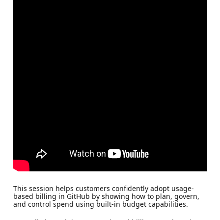
This session helps customers confidently adopt usage-
based billing in GitHub by showing how to plan, govern,
and control spend using built-in budget capabilities.