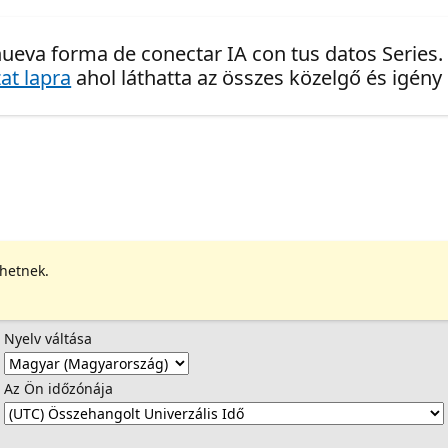
ueva forma de conectar IA con tus datos Series.
at lapra
ahol láthatta az összes közelgő és igény
ehetnek.
Nyelv váltása
Az Ön időzónája