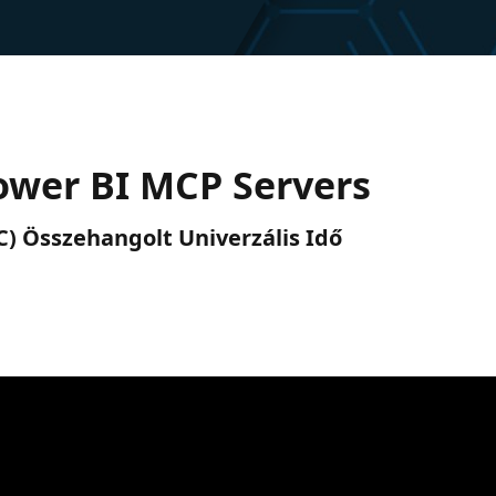
ower BI MCP Servers
UTC) Összehangolt Univerzális Idő