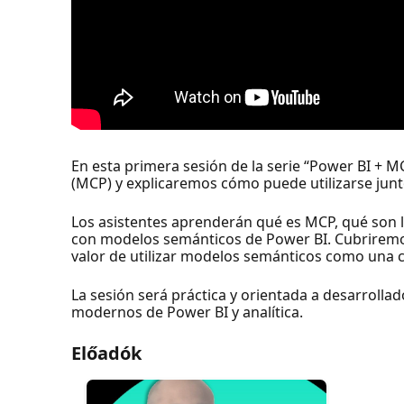
En esta primera sesión de la serie “Power BI + 
(MCP) y explicaremos cómo puede utilizarse junt
Los asistentes aprenderán qué es MCP, qué son 
con modelos semánticos de Power BI. Cubriremos 
valor de utilizar modelos semánticos como una c
La sesión será práctica y orientada a desarrol
modernos de Power BI y analítica.
Előadók