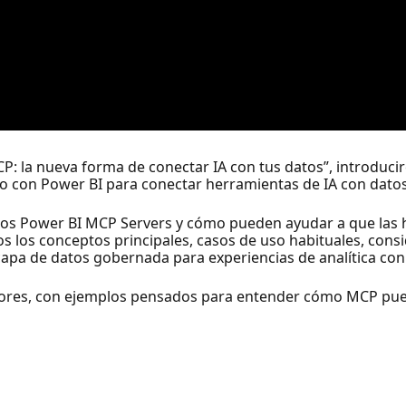
MCP: la nueva forma de conectar IA con tus datos”, introdu
o con Power BI para conectar herramientas de IA con datos
los Power BI MCP Servers y cómo pueden ayudar a que las 
los conceptos principales, casos de uso habituales, consi
apa de datos gobernada para experiencias de analítica con 
ladores, con ejemplos pensados para entender cómo MCP pue