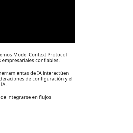
ciremos Model Context Protocol
 empresariales confiables.
herramientas de IA interactúen
deraciones de configuración y el
IA.
de integrarse en flujos