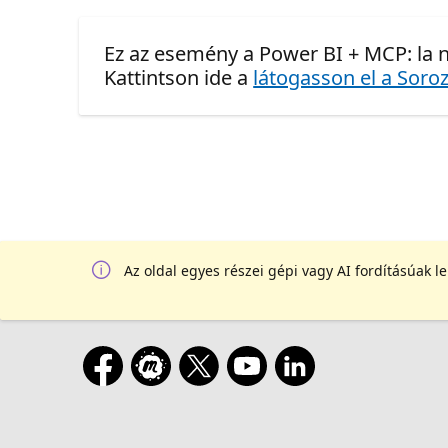
Ez az esemény a Power BI + MCP: la n
Kattintson ide a
látogasson el a Soroz
Az oldal egyes részei gépi vagy AI fordításúak l