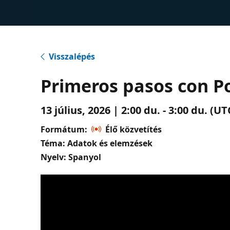
Visszalépés
Primeros pasos con P
13 július, 2026 | 2:00 du. - 3:00 du. (
Formátum:
Élő közvetítés
Téma: Adatok és elemzések
Nyelv: Spanyol