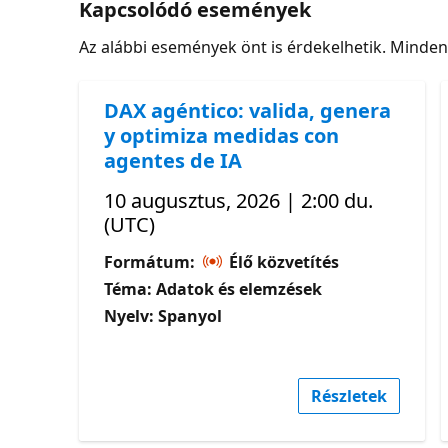
Kapcsolódó események
Az alábbi események önt is érdekelhetik. Minde
DAX agéntico: valida, genera
y optimiza medidas con
agentes de IA
10 augusztus, 2026 | 2:00 du.
(UTC)
Formátum:
Élő közvetítés
Téma: Adatok és elemzések
Nyelv: Spanyol
Részletek