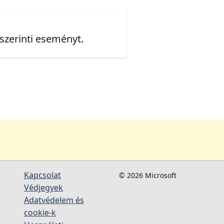
 szerinti eseményt.
Kapcsolat
© 2026 Microsoft
Védjegyek
Adatvédelem és
cookie-k