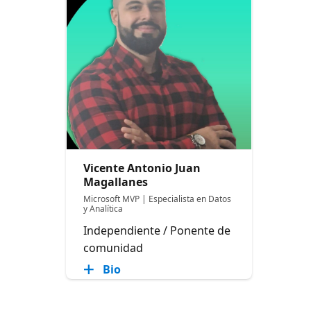
Vicente Antonio Juan
Magallanes
Microsoft MVP | Especialista en Datos
y Analítica
Independiente / Ponente de
comunidad
Bio