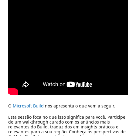
O
Microsoft Build
nos apresenta o que vem a seguir.
Esta sessão foca no que isso significa para você. Participe
de um walkthrough curado com os anúncios mais
relevantes do Build, traduzidos em insights práticos e
relevantes para a sua região. Conheça as perspectivas de