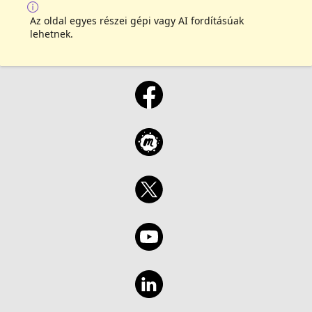
Az oldal egyes részei gépi vagy AI fordításúak
lehetnek.