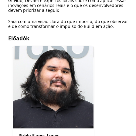
GitHub, DevRel e expertos locais sobre como aplicar essas
inovações em cenários reais e o que os desenvolvedores
devem priorizar a seguir.
Saia com uma visão clara do que importa, do que observar
e de como transformar o impulso do Build em ação.
Előadók
Pablo Nunes Lopes