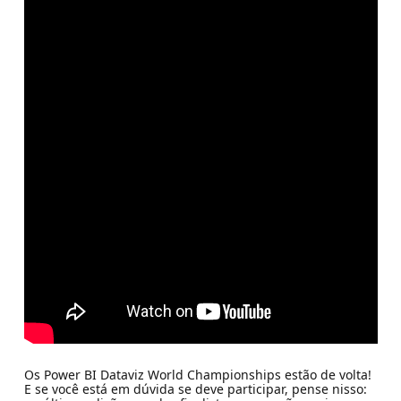
Os Power BI Dataviz World Championships estão de volta!
E se você está em dúvida se deve participar, pense nisso: