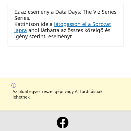
Ez az esemény a Data Days: The Viz Series
Series.
Kattintson ide a
látogasson el a Sorozat
lapra
ahol láthatta az összes közelgő és
igény szerinti eseményt.
Az oldal egyes részei gépi vagy AI fordításúak
lehetnek.