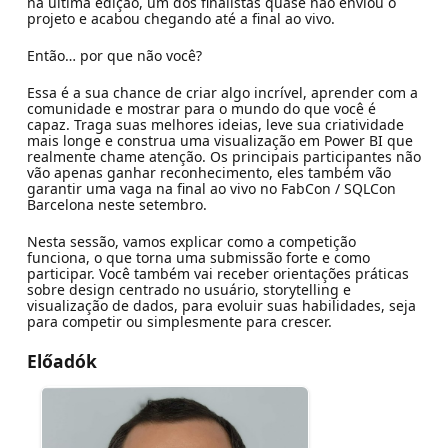
na última edição, um dos finalistas quase não enviou o
projeto e acabou chegando até a final ao vivo.
Então… por que não você?
Essa é a sua chance de criar algo incrível, aprender com a
comunidade e mostrar para o mundo do que você é
capaz. Traga suas melhores ideias, leve sua criatividade
mais longe e construa uma visualização em Power BI que
realmente chame atenção. Os principais participantes não
vão apenas ganhar reconhecimento, eles também vão
garantir uma vaga na final ao vivo no FabCon / SQLCon
Barcelona neste setembro.
Nesta sessão, vamos explicar como a competição
funciona, o que torna uma submissão forte e como
participar. Você também vai receber orientações práticas
sobre design centrado no usuário, storytelling e
visualização de dados, para evoluir suas habilidades, seja
para competir ou simplesmente para crescer.
Előadók