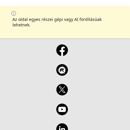
Az oldal egyes részei gépi vagy AI fordításúak
lehetnek.