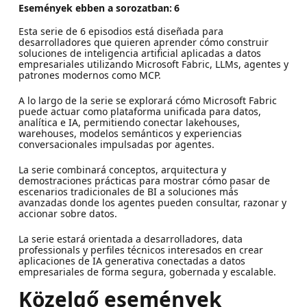
Események ebben a sorozatban:
6
Esta serie de 6 episodios está diseñada para
desarrolladores que quieren aprender cómo construir
soluciones de inteligencia artificial aplicadas a datos
empresariales utilizando Microsoft Fabric, LLMs, agentes y
patrones modernos como MCP.
A lo largo de la serie se explorará cómo Microsoft Fabric
puede actuar como plataforma unificada para datos,
analítica e IA, permitiendo conectar lakehouses,
warehouses, modelos semánticos y experiencias
conversacionales impulsadas por agentes.
La serie combinará conceptos, arquitectura y
demostraciones prácticas para mostrar cómo pasar de
escenarios tradicionales de BI a soluciones más
avanzadas donde los agentes pueden consultar, razonar y
accionar sobre datos.
La serie estará orientada a desarrolladores, data
professionals y perfiles técnicos interesados en crear
aplicaciones de IA generativa conectadas a datos
empresariales de forma segura, gobernada y escalable.
Közelgő események