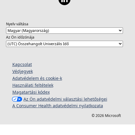
Nyelv váltása
Az Ön időzónája
Kapcsolat
Védjegyek
Adatvédelem és cookie-k
Használati feltételek
Magatartási kódex
Az Ön adatvédelmi választási lehetőségei
A Consumer Health adatvédelmi nyilatkozata
© 2026 Microsoft