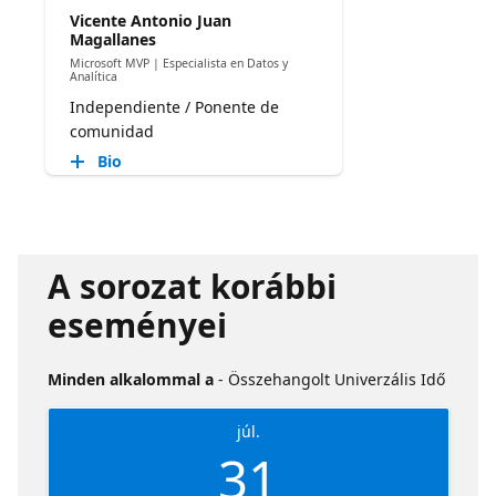
Vicente Antonio Juan
Magallanes
Microsoft MVP | Especialista en Datos y
Analítica
Independiente / Ponente de
comunidad
Bio
A sorozat korábbi
eseményei
Minden alkalommal a
- Összehangolt Univerzális Idő
júl.
31