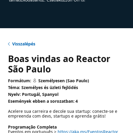
Visszalépés
Boas vindas ao Reactor
São Paulo
Formátum:
Személyesen (Sao Paulo)
Téma: Személyes és üzleti fejlődés
Nyelv: Portugál, Spanyol
Események ebben a sorozatban:
4
Acelere sua carreira e decole sua startup: conecte-se e
empreenda com devs, startups e aprenda grátis!
Programação Completa
Eventos em português >
https://aka.ms/EventosReactor