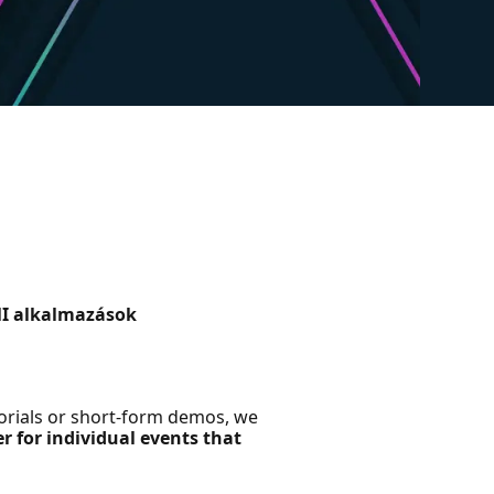
 MI alkalmazások
torials or short-form demos, we
r for individual events that