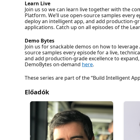
Learn Live
Join us so we can learn live together with the 
Platform. We’ll use open-source samples every ep
deploy an intelligent app, and add production-gr
applications. Catch up on all episodes of the Lea
Demo Bytes
Join us for snackable demos on how to leverage 
source samples every episode for a live, technica
and add production-grade excellence to expand, 
DemoBytes on-demand
here
.
These series are part of the “Build Intelligent Ap
Előadók