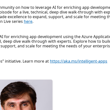
community on how to leverage AI for enriching app developm
isode for a live, technical, deep dive walk-through with ex
ade excellence to expand, support, and scale for meeting t
rn Live series
here
.
AI for enriching app development using the Azure Applicati
l, deep dive walk-through with experts. Explore how to buil
support, and scale for meeting the needs of your enterpris
ps” initiative. Learn more at
https://aka.ms/intelligent-apps