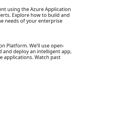
ent using the Azure Application
perts. Explore how to build and
he needs of your enterprise
on Platform. We’ll use open-
d and deploy an intelligent app,
e applications. Watch past