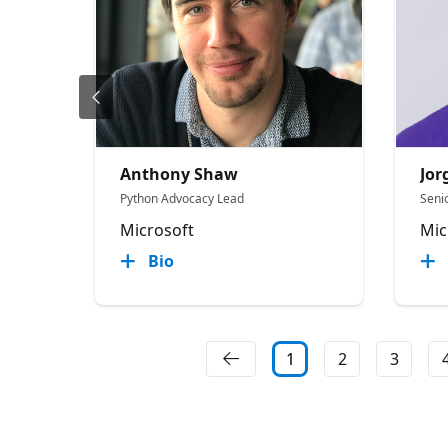
Anthony Shaw
Jor
Python Advocacy Lead
Seni
Microsoft
Mic
Bio
1
2
3