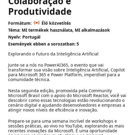
Colaboração e
Produtividade
Formátum:
Élő közvetítés
Téma: MI termékek használata, MI alkalmazások
Nyelv: Portugál
Események ebben a sorozatban:
5
Explorando o Futuro da Inteligência Artificial
Junte-se a nós no PowerAI365, o evento que vai
transformar sua visão sobre Inteligência Artificial, Copilot
para Microsoft 365 e Power Platform, imperdível para a
comunidade técnica.
Nesta segunda edição, promovida pela Community
Microsoft Brasil com o apoio do Microsoft Reactor, você vai
descobrir como essas tecnologias estão revolucionando o
cenário digital e ajudando desenvolvedores e empresas a
atingir novos níveis de eficiência e inovação.
Prepare-se para uma semana incrível de workshops e
sessões práticas, ao vivo no YouTube, explorando as mais
recentes inovações da Microsoft. É uma oportunidade