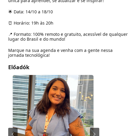
única para aprender, se atualizar e se inspirar!
🌟 Data: 14/10 a 18/10
⏰ Horário: 19h às 20h
📍 Formato: 100% remoto e gratuito, acessível de qualquer
lugar do Brasil e do mundo!
Marque na sua agenda e venha com a gente nessa
jornada tecnológica!
Előadók