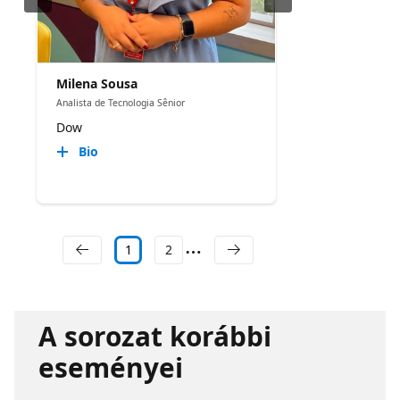
Milena Sousa
Analista de Tecnologia Sênior
Dow
Bio
1
2
A sorozat korábbi
eseményei