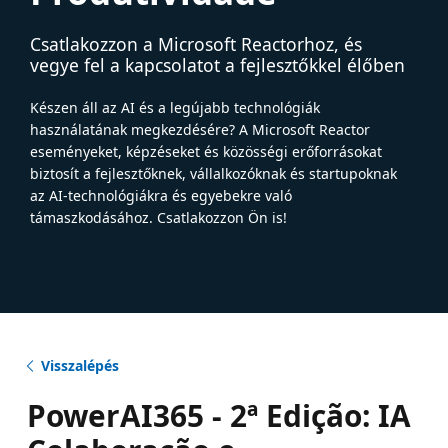
Csatlakozzon a Microsoft Reactorhoz, és
vegye fel a kapcsolatot a fejlesztőkkel élőben
Készen áll az AI és a legújabb technológiák
használatának megkezdésére? A Microsoft Reactor
eseményeket, képzéseket és közösségi erőforrásokat
biztosít a fejlesztőknek, vállalkozóknak és startupoknak
az AI-technológiákra és egyebekre való
támaszkodásához. Csatlakozzon Ön is!
Visszalépés
PowerAI365 - 2ª Edição: IA