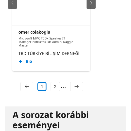
omer colakoglu
Microsoft MVP, TEDx Speaker, IT
Manager,Instructor, DB Admin, Kaggle
Master
TBD TÜRKİYE BİLİŞİM DERNEĞİ
Bio
1
2
A sorozat korábbi
eseményei