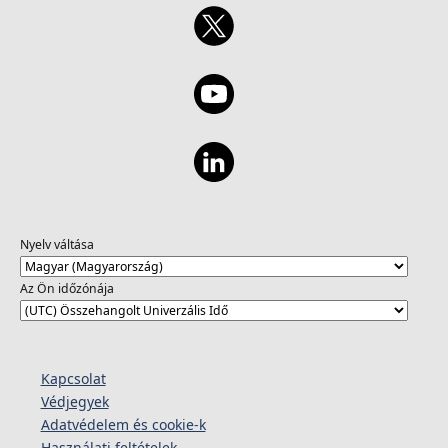
Nyelv váltása
Az Ön időzónája
Kapcsolat
Védjegyek
Adatvédelem és cookie-k
Használati feltételek