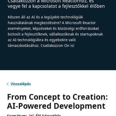
Csatlakozzon a Microsoft Reactorhoz, és
vegye fel a kapcsolatot a fejlesztőkkel élőben
Készen áll az AI és a legújabb technológiák
használatának megkezdésére? A Microsoft Reactor
eseményeket, képzéseket és közösségi erőforrásokat
biztosít a fejlesztőknek, vállalkozóknak és startupoknak
az AI-technológiákra és egyebekre való
támaszkodásához. Csatlakozzon Ön is!
Visszalépés
From Concept to Creation:
AI-Powered Development
Formátum:
Élő közvetítés