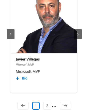
Javier Villegas
Microsoft MVP
Microsoft MVP
Bio
1
2