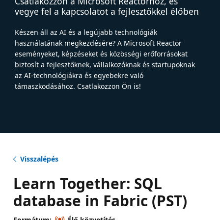
Csatlakozzon a Microsoft Reactorhoz, és
vegye fel a kapcsolatot a fejlesztőkkel élőben
Készen áll az AI és a legújabb technológiák
használatának megkezdésére? A Microsoft Reactor
eseményeket, képzéseket és közösségi erőforrásokat
biztosít a fejlesztőknek, vállalkozóknak és startupoknak
az AI-technológiákra és egyebekre való
támaszkodásához. Csatlakozzon Ön is!
Visszalépés
Learn Together: SQL
database in Fabric (PST)
Formátum:
Élő közvetítés