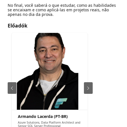
No final, você saberá o que estudar, como as habilidades
se encaixam e como aplicá-las em projetos reais, não
apenas no dia da prova.
Előadók
Armando Lacerda (PT-BR)
Azure Solutions, Data Platform Architect and
Senior SQL Server Professional