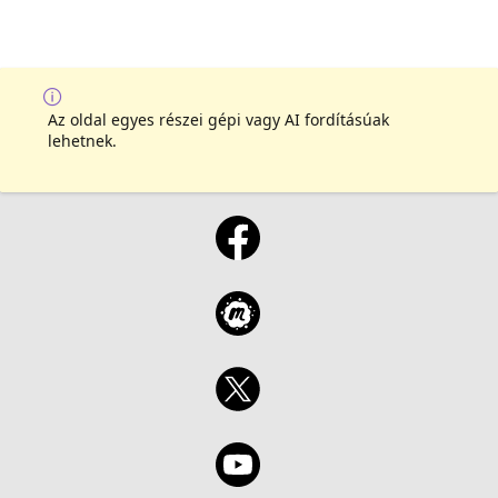
Az oldal egyes részei gépi vagy AI fordításúak
lehetnek.