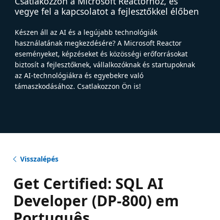
Csatlakozzon a Microsoft Reactorhoz, és
vegye fel a kapcsolatot a fejlesztőkkel élőben
Készen áll az AI és a legújabb technológiák
használatának megkezdésére? A Microsoft Reactor
eseményeket, képzéseket és közösségi erőforrásokat
biztosít a fejlesztőknek, vállalkozóknak és startupoknak
az AI-technológiákra és egyebekre való
támaszkodásához. Csatlakozzon Ön is!
Visszalépés
Get Certified: SQL AI
Developer (DP-800) em
Português