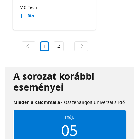
MC Tech
Bio
1
2
A sorozat korábbi
eseményei
Minden alkalommal a
- Összehangolt Univerzális Idő
máj.
05