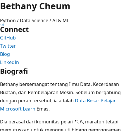
Bethany Cheum
Python / Data Science / AI & ML
Connect
GitHub
Twitter
Blog
LinkedIn
Biografi
Bethany bersemangat tentang Ilmu Data, Kecerdasan
Buatan, dan Pembelajaran Mesin. Sebelum bergabung
dengan peran tersebut, ia adalah
Duta Besar Pelajar
Microsoft Learn
Emas.
Dia berasal dari komunitas pelari 🏃🏃 maraton tetapi
memutuskan untuk menggeluti bidang pemrograman