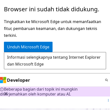
Lompati
Browser ini sudah tidak didukung.
ke
konten
Tingkatkan ke Microsoft Edge untuk memanfaatkan
utama
fitur, pembaruan keamanan, dan dukungan teknis
terkini.
Unduh Microsoft Edge
Informasi selengkapnya tentang Internet Explorer
dan Microsoft Edge
Developer
Beberapa bagian dari topik ini mungkin
diterjemahkan oleh komputer atau AI.