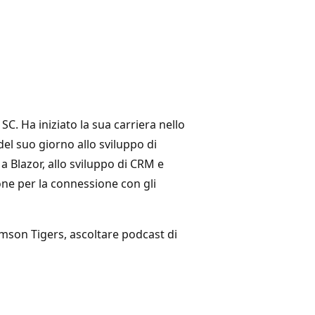
C. Ha iniziato la sua carriera nello
l suo giorno allo sviluppo di
 a Blazor, allo sviluppo di CRM e
ione per la connessione con gli
lemson Tigers, ascoltare podcast di