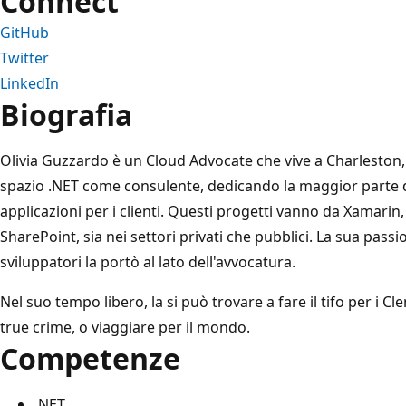
Connect
GitHub
Twitter
LinkedIn
Biografia
Olivia Guzzardo è un Cloud Advocate che vive a Charleston, S
spazio .NET come consulente, dedicando la maggior parte de
applicazioni per i clienti. Questi progetti vanno da Xamarin,
SharePoint, sia nei settori privati che pubblici. La sua pass
sviluppatori la portò al lato dell'avvocatura.
Nel suo tempo libero, la si può trovare a fare il tifo per i C
true crime, o viaggiare per il mondo.
Competenze
.NET