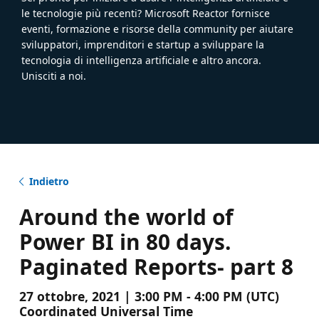
le tecnologie più recenti? Microsoft Reactor fornisce
eventi, formazione e risorse della community per aiutare
sviluppatori, imprenditori e startup a sviluppare la
tecnologia di intelligenza artificiale e altro ancora.
Unisciti a noi.
Indietro
Around the world of
Power BI in 80 days.
Paginated Reports- part 8
27 ottobre, 2021 | 3:00 PM - 4:00 PM (UTC)
Coordinated Universal Time