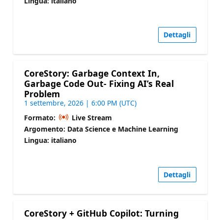
Lingua: italiano
Dettagli
CoreStory: Garbage Context In,
Garbage Code Out- Fixing AI’s Real
Problem
1 settembre, 2026 | 6:00 PM (UTC)
Formato:
Live Stream
Argomento: Data Science e Machine Learning
Lingua: italiano
Dettagli
CoreStory + GitHub Copilot: Turning