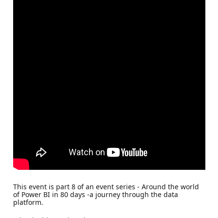
This event is part 8 of an event series - Around the world
of Power BI in 80 days -a journey through the data
platform.