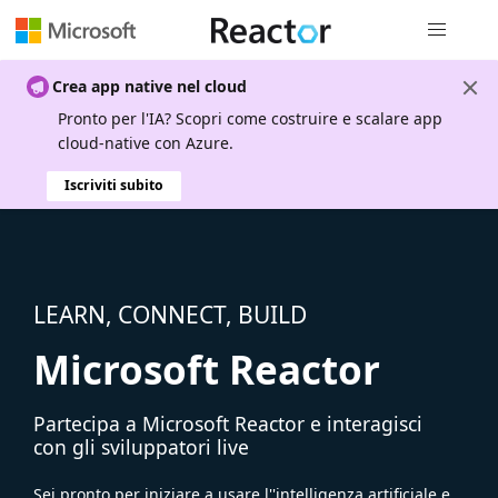
Spostamen
Crea app native nel cloud
Pronto per l'IA? Scopri come costruire e scalare app
cloud-native con Azure.
Iscriviti subito
LEARN, CONNECT, BUILD
Microsoft Reactor
Partecipa a Microsoft Reactor e interagisci
con gli sviluppatori live
Sei pronto per iniziare a usare l''intelligenza artificiale e