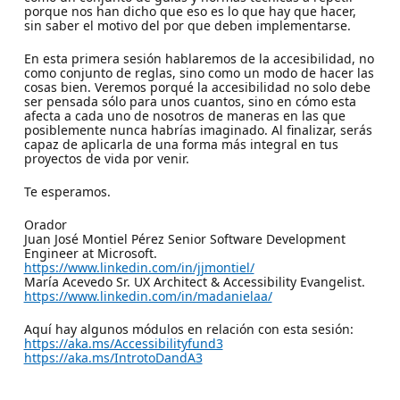
porque nos han dicho que eso es lo que hay que hacer,
sin saber el motivo del por que deben implementarse.
En esta primera sesión hablaremos de la accesibilidad, no
como conjunto de reglas, sino como un modo de hacer las
cosas bien. Veremos porqué la accesibilidad no solo debe
ser pensada sólo para unos cuantos, sino en cómo esta
afecta a cada uno de nosotros de maneras en las que
posiblemente nunca habrías imaginado. Al finalizar, serás
capaz de aplicarla de una forma más integral en tus
proyectos de vida por venir.
Te esperamos.
Orador
Juan José Montiel Pérez Senior Software Development
Engineer at Microsoft.
https://www.linkedin.com/in/jjmontiel/
María Acevedo Sr. UX Architect & Accessibility Evangelist.
https://www.linkedin.com/in/madanielaa/
Aquí hay algunos módulos en relación con esta sesión:
https://aka.ms/Accessibilityfund3
https://aka.ms/IntrotoDandA3