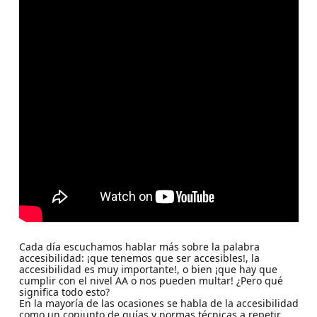
Cada día escuchamos hablar más sobre la palabra
accesibilidad: ¡que tenemos que ser accesibles!, la
accesibilidad es muy importante!, o bien ¡que hay que
cumplir con el nivel AA o nos pueden multar! ¿Pero qué
significa todo esto?
En la mayoría de las ocasiones se habla de la accesibilidad
como un conjunto de guías y normas técnicas a repetir